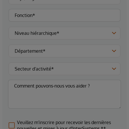
Veuillez m'inscrire pour recevoir les dernières
nouvelles et mises à jour d'InterSystems.**