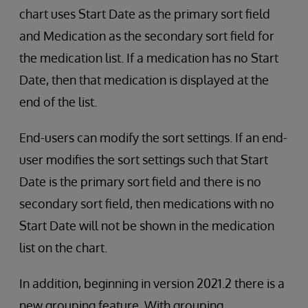
chart uses Start Date as the primary sort field
and Medication as the secondary sort field for
the medication list. If a medication has no Start
Date, then that medication is displayed at the
end of the list.
End-users can modify the sort settings. If an end-
user modifies the sort settings such that Start
Date is the primary sort field and there is no
secondary sort field, then medications with no
Start Date will not be shown in the medication
list on the chart.
In addition, beginning in version 2021.2 there is a
new grouping feature. With grouping