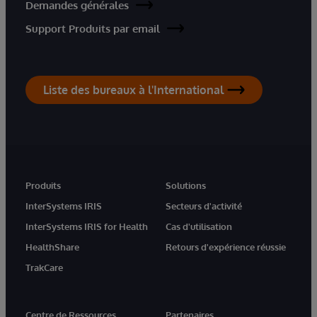
Demandes générales
Support Produits par email
Liste des bureaux à l'International
Produits
Solutions
InterSystems IRIS
Secteurs d'activité
InterSystems IRIS for Health
Cas d'utilisation
HealthShare
Retours d'expérience réussie
TrakCare
Centre de Ressources
Partenaires