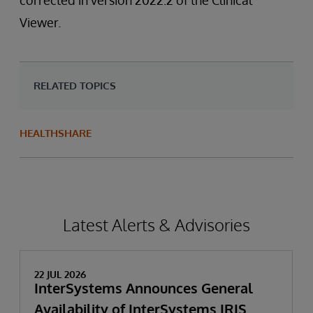
corrected in version 2022.2 of the Clinical
Viewer.
RELATED TOPICS
HEALTHSHARE
Latest Alerts & Advisories
22 JUL 2026
InterSystems Announces General
Availability of InterSystems IRIS,