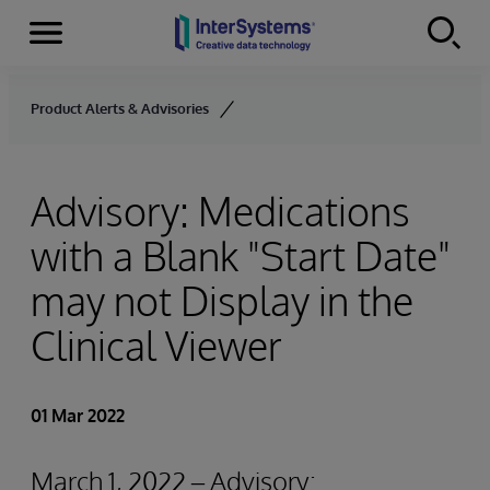
Menu
Skip to content
Product Alerts & Advisories
Advisory: Medications
with a Blank "Start Date"
may not Display in the
Clinical Viewer
01 Mar 2022
March 1, 2022 – Advisory: