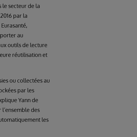
 le secteur de la
 2016 par la
c Eurasanté,
pporter au
ux outils de lecture
ure réutilisation et
sies ou collectées au
tockées par les
explique Yann de
r l’ensemble des
 automatiquement les