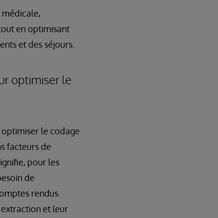
é médicale,
tout en optimisant
ents et des séjours.
r optimiser le
à optimiser le codage
ns facteurs de
gnifie, pour les
besoin de
 comptes rendus
 extraction et leur