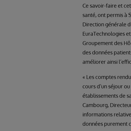
Ce savoir-faire et c
santé, ont permis à 
Direction générale d
EuraTechnologies et 
Groupement des Hôpit
des données patients
améliorer ainsi l’effi
« Les comptes rendus,
cours d’un séjour ou
établissements de sa
Cambourg, Directeur 
informations relativ
données purement cli