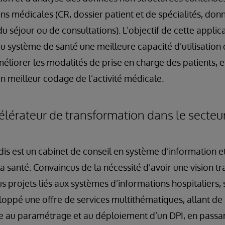
ns médicales (CR, dossier patient et de spécialités, donn
u séjour ou de consultations). L’objectif de cette applic
du système de santé une meilleure capacité d’utilisation
liorer les modalités de prise en charge des patients, et
un meilleur codage de l’activité médicale.
élérateur de transformation dans le secteur
is est un cabinet de conseil en système d’information e
santé. Convaincus de la nécessité d’avoir une vision tra
us projets liés aux systèmes d’informations hospitaliers, 
oppé une offre de services multithématiques, allant de 
ance au paramétrage et au déploiement d’un DPI, en passa