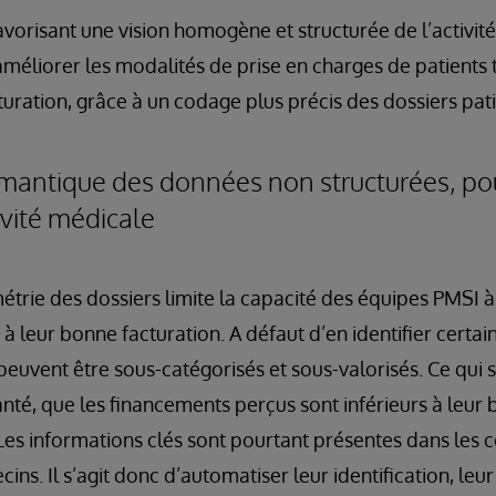
favorisant une vision homogène et structurée de l’activit
améliorer les modalités de prise en charges de patients 
turation, grâce à un codage plus précis des dossiers pati
antique des données non structurées, pou
ivité médicale
métrie des dossiers limite la capacité des équipes PMSI 
à leur bonne facturation. A défaut d’en identifier certai
 peuvent être sous-catégorisés et sous-valorisés. Ce qui si
nté, que les financements perçus sont inférieurs à leur 
Les informations clés sont pourtant présentes dans les
ins. Il s’agit donc d’automatiser leur identification, leur