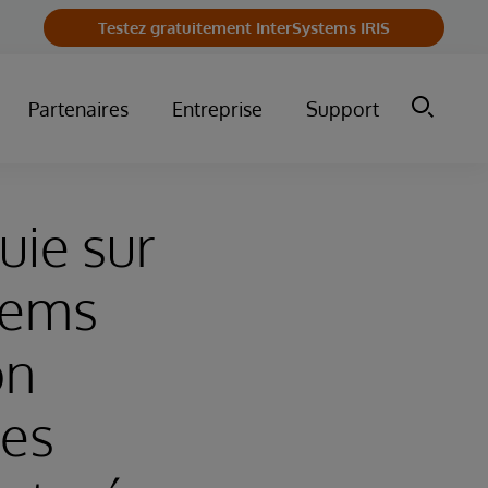
Testez gratuitement InterSystems IRIS
Partenaires
Entreprise
Support
uie sur
tems
on
des