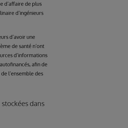
re d’affaire de plus
linaire d’ingénieurs
eurs d’avoir une
stème de santé n’ont
ources d’informations
autofinancés, afin de
e de l’ensemble des
s stockées dans