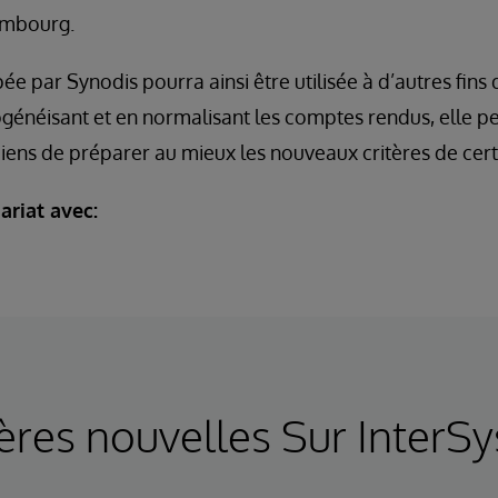
ambourg.
ée par Synodis pourra ainsi être utilisée à d’autres fin
généisant et en normalisant les comptes rendus, elle p
iens de préparer au mieux les nouveaux critères de certi
ariat avec:
ères nouvelles Sur InterS