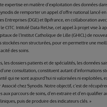
ette expertise en matière d’exploitation des données dans
Synodis de remporter un appel d’offre national lancé en
es Entreprises (DGE) et Bpifrance, en collaboration ave
le CITC. Intitulé Data ReUse, cet appel à projet vise à a
aux de l’Institut Catholique de Lille (GHICL) de nouvea
 stockées non structurées, pour en permettre une meille
cacité des soins.
 les dossiers patients et de spécialités, les données sai
 d’une consultation, constituent autant d’informations s
nté qui ne sont aujourd’hui ni valorisées ni exploitées, 
Associé chez Synodis. Notre objectif, c’est de récupére
es aux parcours de soins, d’en extraire et d’en qualifier
niques, puis de produire des indicateurs clés. »