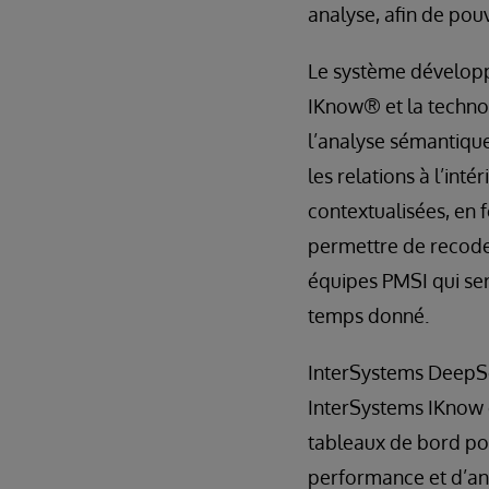
analyse, afin de pouv
Le système développ
IKnow® et la techno
l’analyse sémantique
les relations à l’int
contextualisées, en
permettre de recode
équipes PMSI qui ser
temps donné.
InterSystems DeepSe
InterSystems IKnow 
tableaux de bord pour
performance et d’an