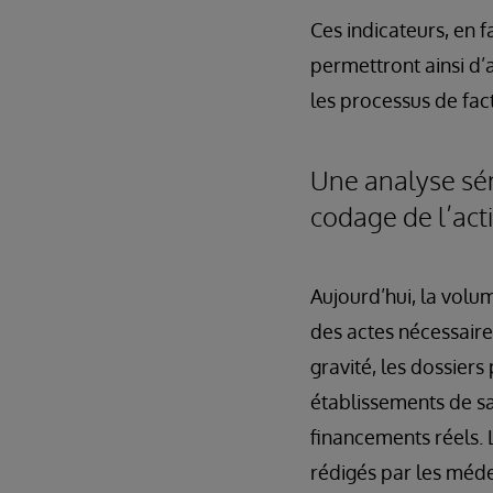
Ces indicateurs, en 
permettront ainsi d’
les processus de fac
Une analyse sém
codage de l’act
Aujourd’hui, la volu
des actes nécessaire 
gravité, les dossiers
établissements de sa
financements réels. 
rédigés par les médec