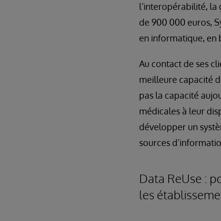
l’interopérabilité, l
de 900 000 euros, Sy
en informatique, en 
Au contact de ses cl
meilleure capacité d’
pas la capacité aujo
médicales à leur dis
développer un systèm
sources d’informatio
Data ReUse : po
les établisseme