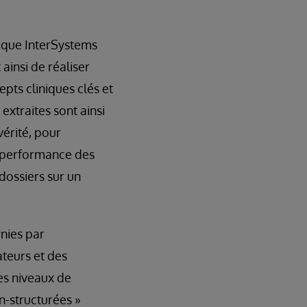
ique InterSystems
insi de réaliser
pts cliniques clés et
extraites sont ainsi
érité, pour
a performance des
dossiers sur un
nies par
teurs et des
les niveaux de
n-structurées »