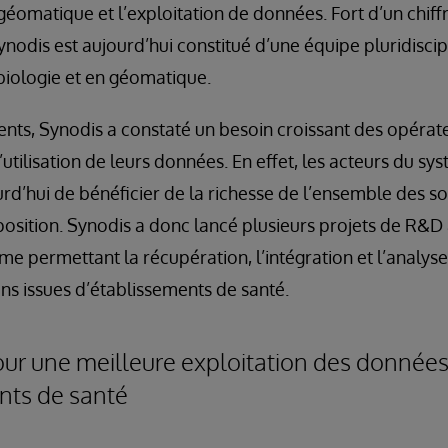
a géomatique et l’exploitation de données. Fort d’un chiff
nodis est aujourd’hui constitué d’une équipe pluridiscip
biologie et en géomatique.
ients, Synodis a constaté un besoin croissant des opérat
utilisation de leurs données. En effet, les acteurs du sy
urd’hui de bénéficier de la richesse de l’ensemble des s
position. Synodis a donc lancé plusieurs projets de R&D 
e permettant la récupération, l’intégration et l’analys
ns issues d’établissements de santé.
ur une meilleure exploitation des donnée
nts de santé