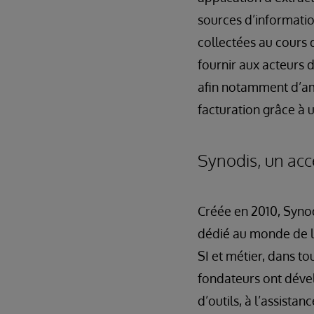
sources d’informatio
collectées au cours d
fournir aux acteurs 
afin notamment d’amé
facturation grâce à 
Synodis, un acc
Créée en 2010, Synod
dédié au monde de la 
SI et métier, dans to
fondateurs ont dével
d’outils, à l’assist