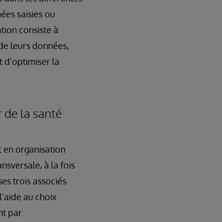
ées saisies ou
ation consiste à
 de leurs données,
 d’optimiser la
 de la santé
t en organisation
nsversale, à la fois
ses trois associés
l’aide au choix
nt par