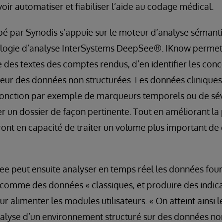
oir automatiser et fiabiliser l’aide au codage médical.
é par Synodis s’appuie sur le moteur d’analyse sémant
logie d’analyse InterSystems DeepSee®. IKnow permet a
 des textes des comptes rendus, d’en identifier les conce
érieur des données non structurées. Les données cliniques 
 fonction par exemple de marqueurs temporels ou de sév
r un dossier de façon pertinente. Tout en améliorant l
ont en capacité de traiter un volume plus important de 
e peut ensuite analyser en temps réel les données four
comme des données « classiques, et produire des indica
 alimenter les modules utilisateurs. « On atteint ainsi 
alyse d’un environnement structuré sur des données no