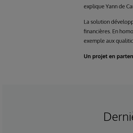
explique Yann de C
La solution développ
financières. En homo
exemple aux qualitic
Un projet en parten
Derni