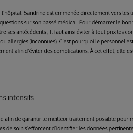
à l’hôpital, Sandrine est emmenée directement vers les 
uestions sur son passé médical. Pour démarrer le bon tr
e ses antécédents ; Il faut ainsi éviter à tout prix les co
ou allergies (inconnues). C’est pourquoi le personnel est
ement afin d’éviter des complications. À cet effet, elle e
ns intensifs
e afin de garantir le meilleur traitement possible pour 
res de soin s’efforcent d’identifier les données pertinente