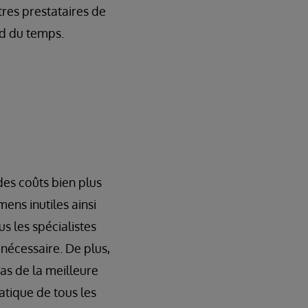
tres prestataires de
nd du temps.
es coûts bien plus
ens inutiles ainsi
us les spécialistes
 nécessaire. De plus,
as de la meilleure
ratique de tous les