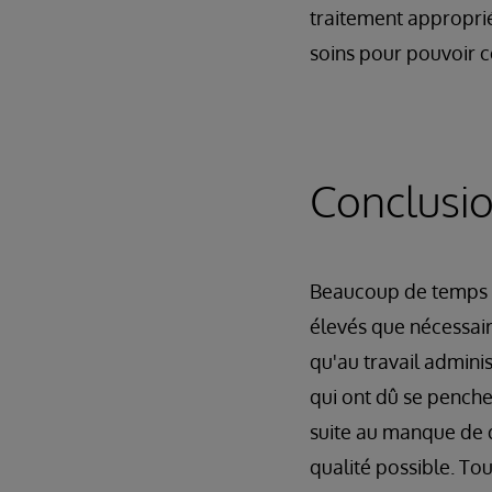
traitement approprié.
soins pour pouvoir c
Conclusi
Beaucoup de temps a 
élevés que nécessair
qu'au travail adminis
qui ont dû se pencher
suite au manque de d
qualité possible. Tout