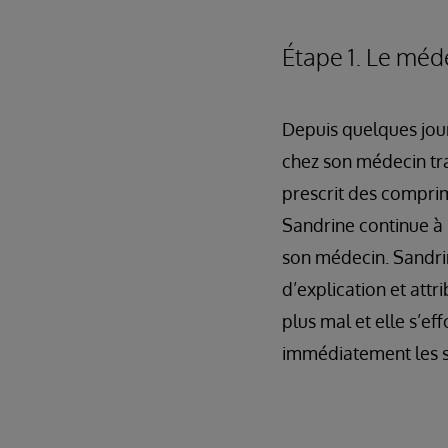
Étape 1. Le méd
Depuis quelques jour
chez son médecin trai
prescrit des comprim
Sandrine continue à 
son médecin. Sandrin
d’explication et attr
plus mal et elle s’eff
immédiatement les s