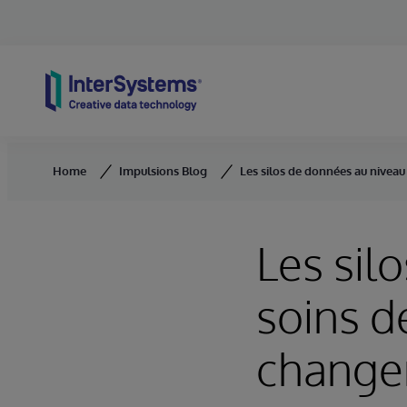
Skip to content
Home
Impulsions Blog
Les silos de données au niveau 
Les sil
soins de
changer