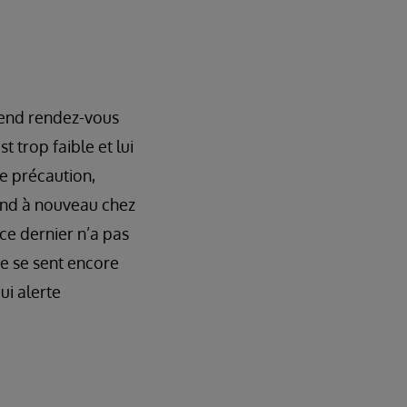
prend rendez-vous
t trop faible et lui
e précaution,
end à nouveau chez
ce dernier n’a pas
ne se sent encore
qui alerte