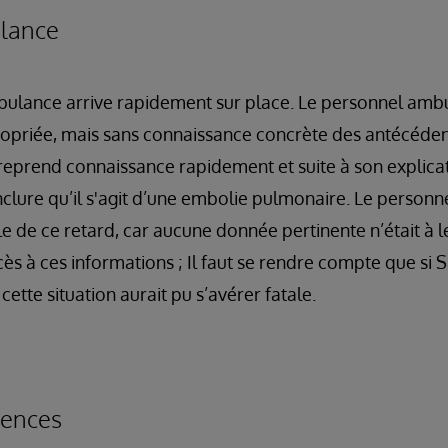
ulance
ulance arrive rapidement sur place. Le personnel ambu
ropriée, mais sans connaissance concrète des antécéden
eprend connaissance rapidement et suite à son explicat
clure qu’il s'agit d’une embolie pulmonaire. Le personne
e de ce retard, car aucune donnée pertinente n’était à le
ès à ces informations ; Il faut se rendre compte que si S
cette situation aurait pu s’avérer fatale.
gences