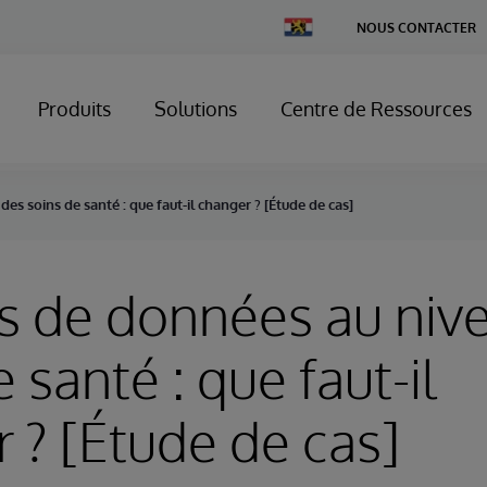
Change
NOUS CONTACTER
Country
Produits
Solutions
Centre de Ressources
des soins de santé : que faut-il changer ? [Étude de cas]
os de données au niv
 santé : que faut-il
 ? [Étude de cas]