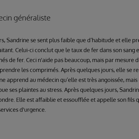
ecin généraliste
s, Sandrine se sent plus faible que d’habitude et elle 
tant. Celui-ci conclut que le taux de fer dans son sang es
és de fer. Ceci n'aide pas beaucoup, mais par mesure d
prendre les comprimés. Après quelques jours, elle se r
e apprend au médecin qu’elle est très angoissée, mais 
ibue ses plaintes au stress. Après quelques jours, Sandri
ondre. Elle est affaiblie et essoufflée et appelle son fils 
ervices d'urgence.