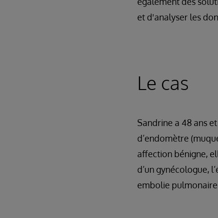
également des soluti
et d'analyser les do
Le cas
Sandrine a 48 ans et
d’endomètre (muqueus
affection bénigne, e
d’un gynécologue, l’
embolie pulmonaire 