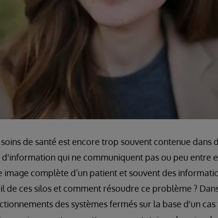
s soins de santé est encore trop souvent contenue dans 
s d'information qui ne communiquent pas ou peu entre eux.
une image complète d’un patient et souvent des informat
-il de ces silos et comment résoudre ce problème ? Dans 
tionnements des systèmes fermés sur la base d'un cas f