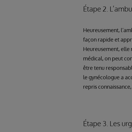
Étape 2. L’amb
Heureusement, l’amb
façon rapide et app
Heureusement, elle r
médical, on peut con
être tenu responsabl
le gynécologue a acc
repris connaissance, 
Étape 3. Les ur