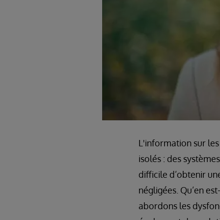
L'information sur le
isolés : des système
difficile d’obtenir 
négligées. Qu’en est
abordons les dysfonc