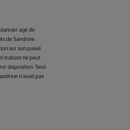
lancier agit de
ts de Sandrine.
ion sur son passé
l traitant ne peut
ur disposition. Seul
andrine n'avait pas