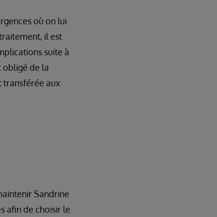
urgences où on lui
aitement, il est
mplications suite à
 obligé de la
st transférée aux
maintenir Sandrine
s afin de choisir le