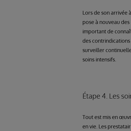
Lors de son arrivée 
pose à nouveau des q
important de connaîtr
des contrindications 
surveiller continuell
soins intensifs.
Étape 4. Les soi
Tout est mis en œuvr
en vie. Les prestatai