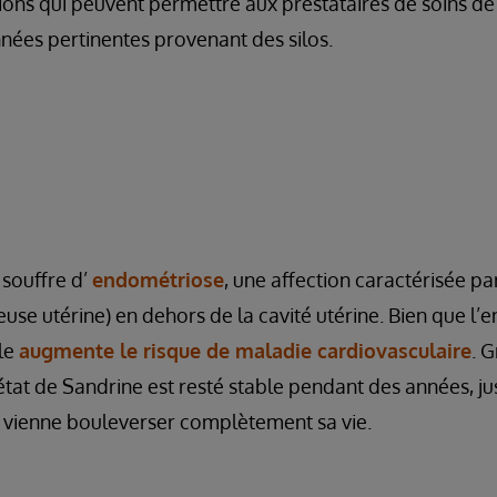
ons qui peuvent permettre aux prestataires de soins de
nnées pertinentes provenant des silos.
 souffre d’
endométriose
, une affection caractérisée pa
e utérine) en dehors de la cavité utérine. Bien que l’
lle
augmente le risque de maladie cardiovasculaire
. 
état de Sandrine est resté stable pendant des années, j
vienne bouleverser complètement sa vie.