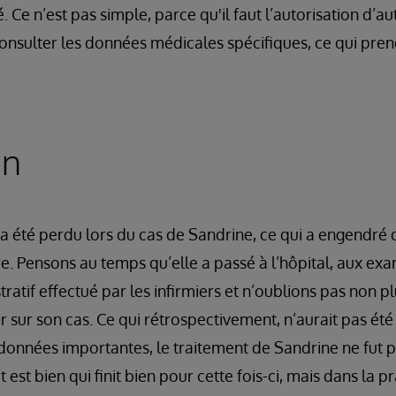
 Ce n’est pas simple, parce qu'il faut l’autorisation d’au
onsulter les données médicales spécifiques, ce qui pre
on
été perdu lors du cas de Sandrine, ce qui a engendré d
e. Pensons au temps qu’elle a passé à l’hôpital, aux exam
tratif effectué par les infirmiers et n’oublions pas non pl
 sur son cas. Ce qui rétrospectivement, n’aurait pas été
onnées importantes, le traitement de Sandrine ne fut p
 est bien qui finit bien pour cette fois-ci, mais dans la p