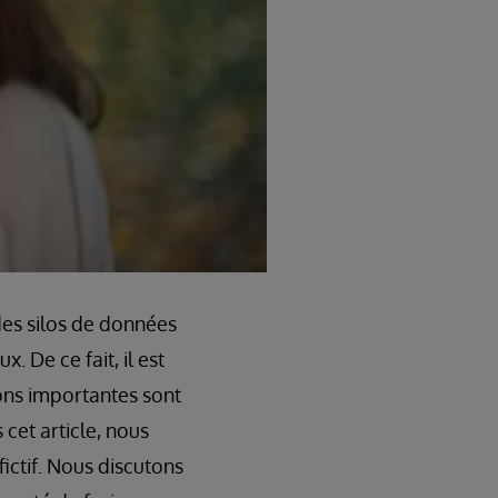
des silos de données
 De ce fait, il est
ions importantes sont
cet article, nous
ictif. Nous discutons