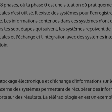
8 phases, où la phase 0 est une situation où pratiquem
les n'est utilisé. Il existe des systèmes pour l'enregist
le. Les informations contenues dans ces systèmes n'ont
s les sept étapes qui suivent, les systèmes reçoivent de 
ales et l'échange et l'intégration avec des systèmes int
loin.
e stockage électronique et d'échange d'informations sur l
ncerne des systèmes permettant de récupérer des inform
rts sur des résultats. La téléradiologie en est un exemp