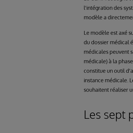
l'intégration des sys
modèle a directement
Le modèle est axé s
du dossier médical é
médicales peuvent s
médicale) à la phase
constitue un outil d
instance médicale. L
souhaitent réaliser 
Les sept