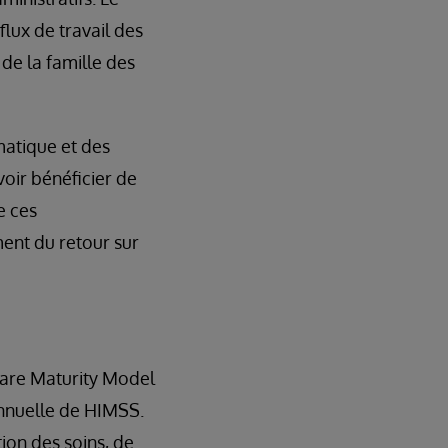
lux de travail des
 de la famille des
matique et des
oir bénéficier de
e ces
ment du retour sur
Care Maturity Model
annuelle de HIMSS.
ion des soins, de