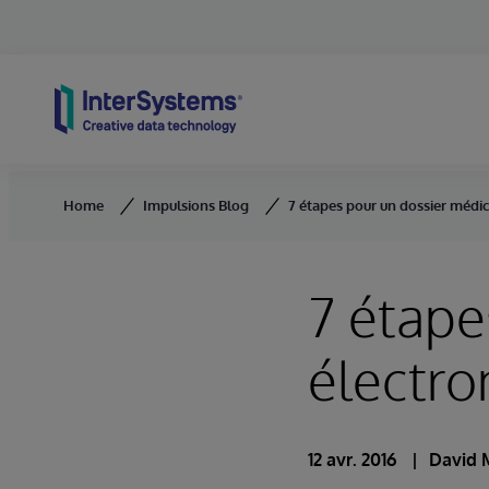
Skip to content
Home
Impulsions Blog
7 étapes pour un dossier médi
7 étape
électro
12 avr. 2016
David 