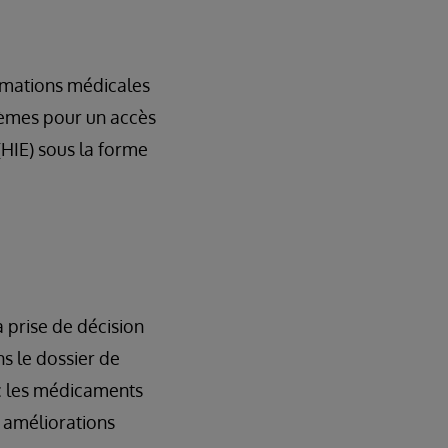
rmations médicales
stèmes pour un accès
(HIE) sous la forme
a prise de décision
ns le dossier de
c les médicaments
s améliorations