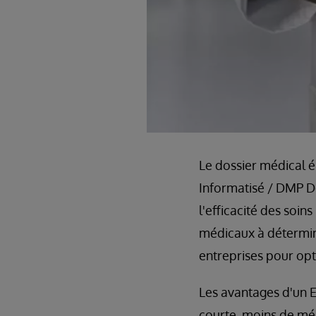
Le dossier médical é
Informatisé / DMP Do
l'efficacité des so
médicaux à détermine
entreprises pour opt
Les avantages d'un E
courte, moins de mé