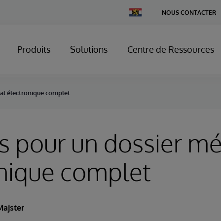
Change
NOUS CONTACTER
Country
Produits
Solutions
Centre de Ressources
cal électronique complet
s pour un dossier mé
nique complet
Majster