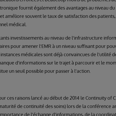
tronique fournit également des avantages au niveau du f
t améliore souvent le taux de satisfaction des patients,
nnel médical.
tants investissements au niveau de l'infrastructure infor
saires pour amener l'EMR à un niveau suffisant pour pouv
 instances médicales sont déjà convaincues de l'utilité d
manque d'informations sur le trajet à parcourir et le mo
tue un seuil possible pour passer à l'action.
ur ces raisons lancé au début de 2014 le Continuity of 
turité de continuité des soins) lors de la conférence 
mportance de l'échange d'informations, de la coordinat