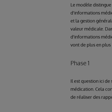
Le modèle distingue 
d'informations médica
et la gestion généra
valeur médicale. Dan
d'informations médic
vont de plus en plus 
Phase 1
Il est question ici d
médication. Cela co
de réaliser des rappo