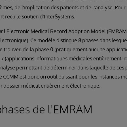
tèmes, de l'implication des patients et de l'analyse. Pour 
 reçu le soutien d'InterSystems.
ur l'Electronic Medical Record Adoption Model (EMRAM
lectronique). Ce modèle distingue 8 phases dans lesquel
e trouver, de la phase 0 (pratiquement aucune applicat
 7 (applications informatiques médicales entièrement i
'analyse permettant de déterminer dans laquelle de ces
e CCMM est donc un outil puissant pour les instances mé
un dossier médical entièrement électronique.
 phases de l'EMRAM