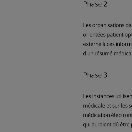
Phase 2
Les organisations d
orientées patient op
externe à ces inform
d'un résumé médical
Phase 3
Les instances utilis
médicale et sur les s
médication électron
qui auraient dû être