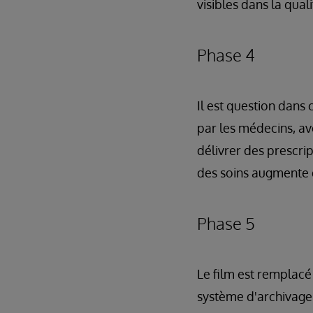
visibles dans la quali
Phase 4
Il est question dan
par les médecins, av
délivrer des prescri
des soins augmente 
Phase 5
Le film est remplac
système d'archivage