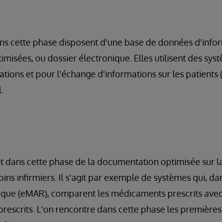
ans cette phase disposent d'une base de données d'info
timisées, ou dossier électronique. Elles utilisent des sy
ations et pour l'échange d'informations sur les patients 
.
ent dans cette phase de la documentation optimisée sur l
oins infirmiers. Il s'agit par exemple de systèmes qui, da
ique (eMAR), comparent les médicaments prescrits ave
 prescrits. L'on rencontre dans cette phase les première