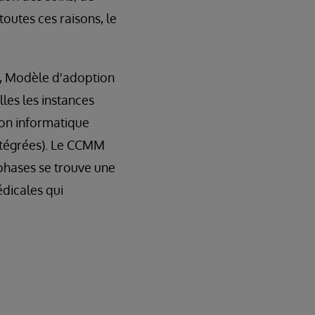
toutes ces raisons, le
, Modèle d'adoption
les les instances
ion informatique
ntégrées). Le CCMM
 phases se trouve une
dicales qui