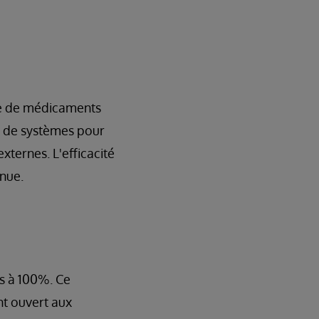
de de médicaments
si de systèmes pour
ternes. L'efficacité
nue.
s à 100%. Ce
t ouvert aux