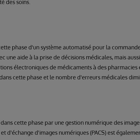
té des soins.
s cette phase d'un système automatisé pour la comman
ec une aide à la prise de décisions médicales, mais aus
ptions électroniques de médicaments à des pharmacies ex
dans cette phase et le nombre d'erreurs médicales dimi
é dans cette phase par une gestion numérique des image
 et d'échange d'images numériques (PACS) est égalemen