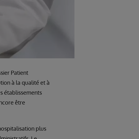
ier Patient
on à la qualité et à
es établissements
ncore être
ospitalisation plus
inistratifs. Le