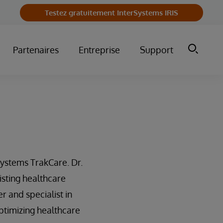
Testez gratuitement InterSystems IRIS
Partenaires
Entreprise
Support
ystems TrakCare. Dr.
isting healthcare
r and specialist in
ptimizing healthcare