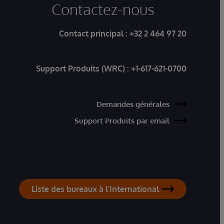
Contactez-nous
Contact principal :
+32 2 464 97 20
Support Produits (WRC) :
+1-617-621-0700
Demandes générales
Support Produits par email
Liste des bureaux à l'International