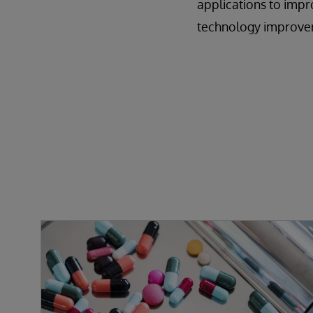
applications to impro
technology improve