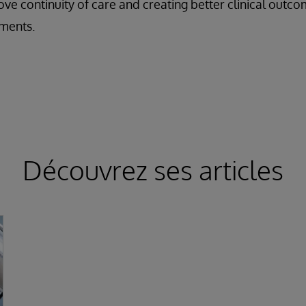
ve continuity of care and creating better clinical outcom
ments.
Découvrez ses articles