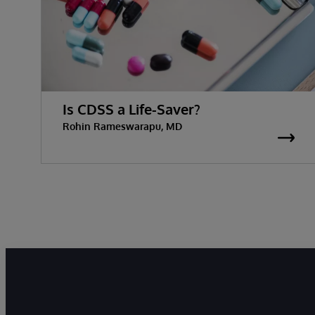
Is CDSS a Life-Saver?
Rohin Rameswarapu, MD