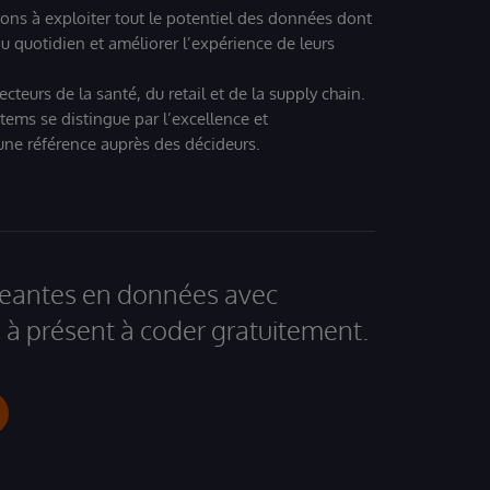
ions à exploiter tout le potentiel des données dont
u quotidien et améliorer l’expérience de leurs
teurs de la santé, du retail et de la supply chain.
tems se distingue par l’excellence et
 une référence auprès des décideurs.
igeantes en données avec
à présent à coder gratuitement.