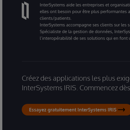
InterSystems aide les entreprises et organisat
elles ont besoin pour être plus performantes a
clients/patients.
InterSystems accompagne ses clients sur les sec
Spécialiste de la gestion de données, InterSys
l’interopérabilité de ses solutions qui en font
Créez des applications les plus ex
InterSystems IRIS. Commencez dès 
Essayez gratuitement InterSystems IRIS