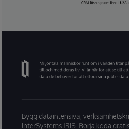
CRM-lösning som finns i USA, 
Miljontals människor runt om i världen litar p
till och med deras liv. Vi är här för att se till att
data de behöver för att utföra sina jobb - data 
Bygg dataintensiva, verksamhetskri
InterSystems IRIS. Börja koda gratis