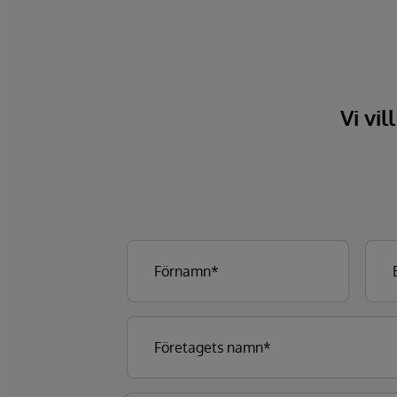
Vi vil