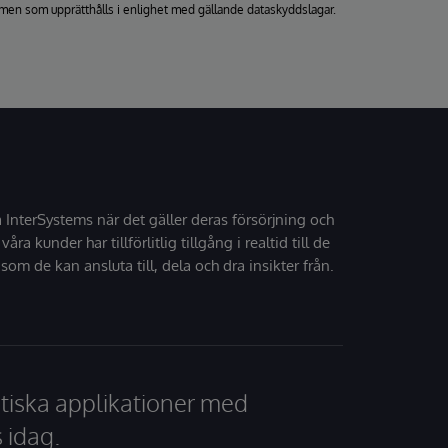
men som upprätthålls i enlighet med gällande dataskyddslagar.
å InterSystems när det gäller deras försörjning och
 våra kunder har tillförlitlig tillgång i realtid till de
som de kan ansluta till, dela och dra insikter från.
tiska applikationer med
 idag.