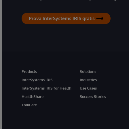
Prova InterSystems IRIS gratis
Products
Solutions
InterSystems IRIS
Industries
InterSystems IRIS for Health
Use Cases
HealthShare
Success Stories
TrakCare