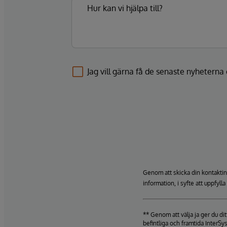
Jag vill gärna få de senaste nyhetern
Genom att skicka din kontaktin
information, i syfte att uppfyll
** Genom att välja ja ger du d
befintliga och framtida InterSy