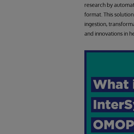
research by automati
format. This solutio
ingestion, transform
and innovations in h