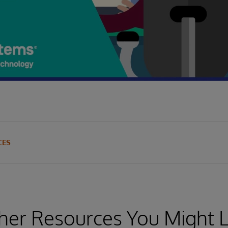
CES
her Resources You Might L