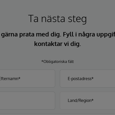
Ta nästa steg
l gärna prata med dig. Fyll i några uppgi
kontaktar vi dig.
*Obligatoriska fält