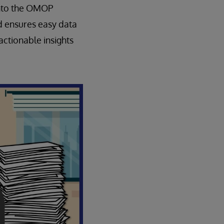
into the OMOP
nd ensures easy data
actionable insights