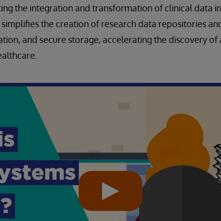
ng the integration and transformation of clinical data 
n simplifies the creation of research data repositories a
ation, and secure storage, accelerating the discovery of 
ealthcare.