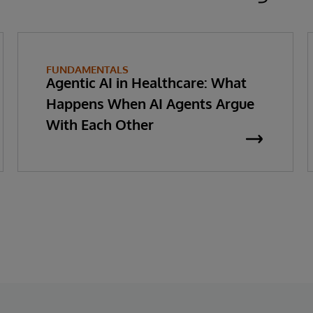
FUNDAMENTALS
Agentic AI in Healthcare: What
Happens When AI Agents Argue
With Each Other