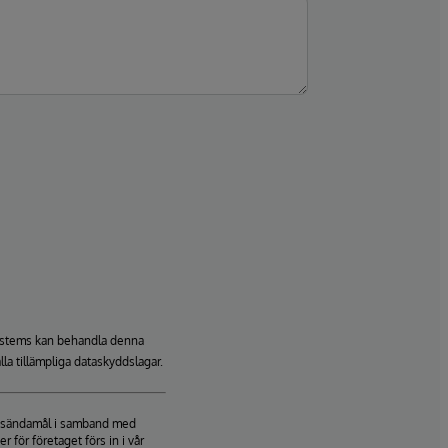
rSystems kan behandla denna
lla tillämpliga dataskyddslagar.
ringsändamål i samband med
för företaget förs in i vår