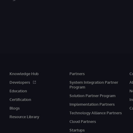
Knowledge Hub
Partners
C
Developers
System Integration Partner
A
Program
Education
N
Solution Partner Program
Certification
I
Implementation Partners
Blogs
C
Technology Alliance Partners
Resource Library
Cloud Partners
Startups