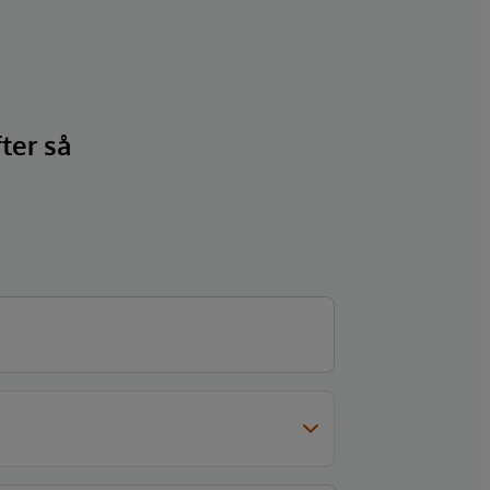
fter så