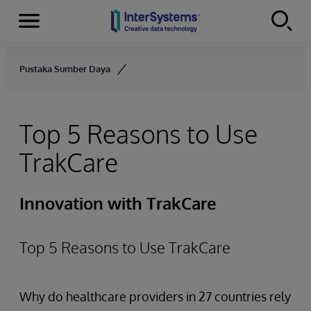
Menu
Skip to content
Pustaka Sumber Daya
Top 5 Reasons to Use
TrakCare
Innovation with TrakCare
Top 5 Reasons to Use TrakCare
Why do healthcare providers in 27 countries rely