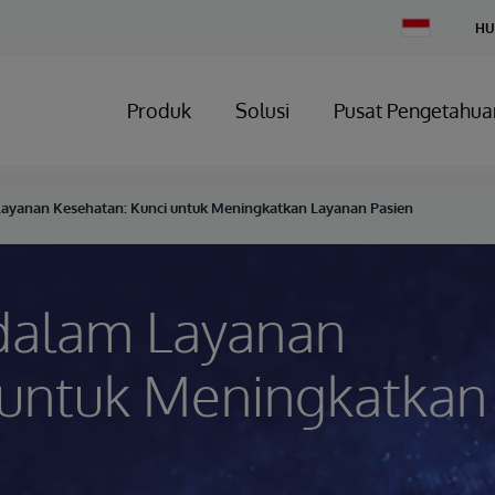
Change
HU
Country
Produk
Solusi
Pusat Pengetahua
 Layanan Kesehatan: Kunci untuk Meningkatkan Layanan Pasien
 dalam Layanan
 untuk Meningkatkan