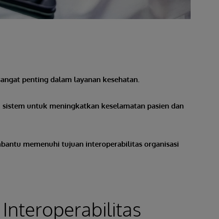
 sangat penting dalam layanan kesehatan.
i sistem untuk meningkatkan keselamatan pasien dan
antu memenuhi tujuan interoperabilitas organisasi
nteroperabilitas