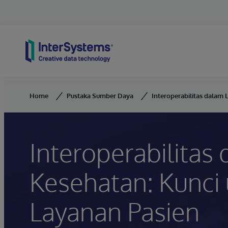
Skip to content
Home
Pustaka Sumber Daya
Interoperabilitas dalam
Interoperabilitas
Kesehatan: Kunci
Layanan Pasien