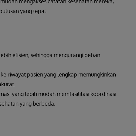
n mudah mengakses catatan kesehatan mereka,
utusan yang tepat.
i lebih efisien, sehingga mengurangi beban
s ke riwayat pasien yang lengkap memungkinkan
kurat.
rmasi yang lebih mudah memfasilitasi koordinasi
esehatan yang berbeda.