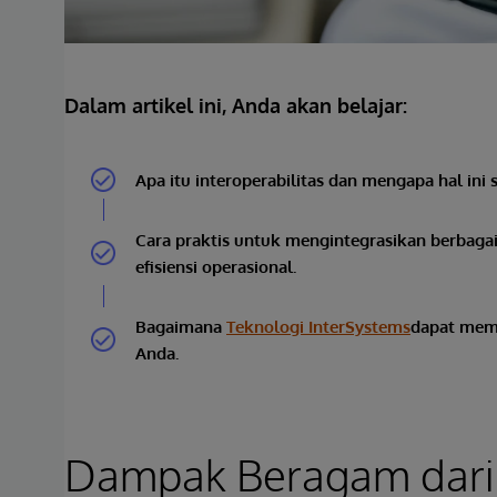
Dalam artikel ini, Anda akan belajar:
Apa itu interoperabilitas dan mengapa hal ini
Cara praktis untuk mengintegrasikan berbaga
efisiensi operasional.
Bagaimana
Teknologi InterSystems
dapat memb
Anda.
Dampak Beragam dari I