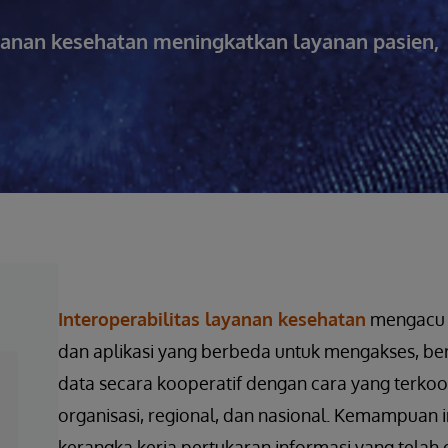
yanan kesehatan meningkatkan layanan pasien,
Interoperabilitas layanan kesehatan
mengacu p
dan aplikasi yang berbeda untuk mengakses, be
data secara kooperatif dengan cara yang terkoo
organisasi, regional, dan nasional. Kemampuan 
kerangka kerja pertukaran informasi yang telah 