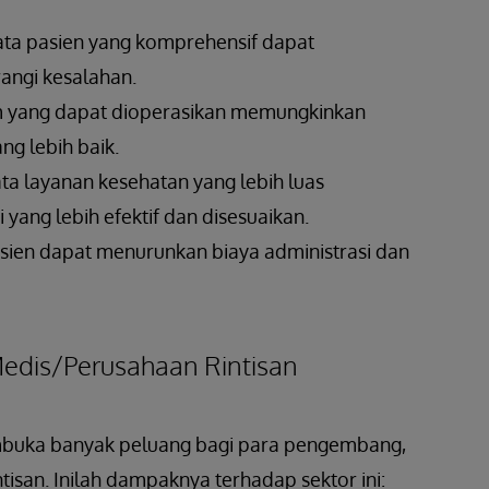
data pasien yang komprehensif dapat
ngi kesalahan.
em yang dapat dioperasikan memungkinkan
ng lebih baik.
ata layanan kesehatan yang lebih luas
ang lebih efektif dan disesuaikan.
fisien dapat menurunkan biaya administrasi dan
edis/Perusahaan Rintisan
mbuka banyak peluang bagi para pengembang,
isan. Inilah dampaknya terhadap sektor ini: