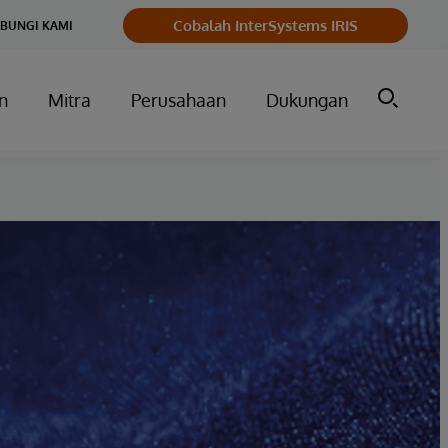
Cobalah InterSystems IRIS
BUNGI KAMI
n
Mitra
Perusahaan
Dukungan