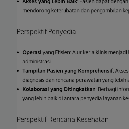
Akses yang Lebih Baik
: Pasien dapat denga
mendorong keterlibatan dan pengambilan kep
Perspektif Penyedia
Operasi
yang Efisien: Alur kerja klinis menjad
administrasi.
Tampilan Pasien yang Komprehensif
: Akse
diagnosis dan rencana perawatan yang lebih a
Kolaborasi yang Ditingkatkan
: Berbagi info
yang lebih baik di antara penyedia layanan k
Perspektif Rencana Kesehatan