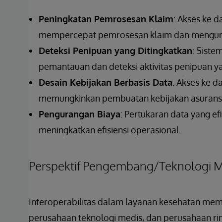
Peningkatan Pemrosesan Klaim
: Akses ke 
mempercepat pemrosesan klaim dan mengura
Deteksi Penipuan yang Ditingkatkan
: Sist
pemantauan dan deteksi aktivitas penipuan ya
Desain Kebijakan Berbasis Data
: Akses ke d
memungkinkan pembuatan kebijakan asuransi y
Pengurangan Biaya
: Pertukaran data yang e
meningkatkan efisiensi operasional.
Perspektif Pengembang/Teknologi M
Interoperabilitas dalam layanan kesehatan me
perusahaan teknologi medis, dan perusahaan rint