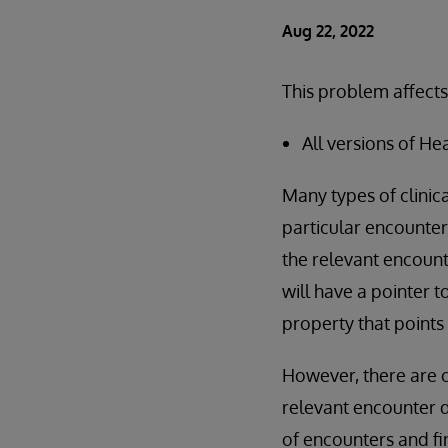
Aug 22, 2022
This problem affects
All versions of He
Many types of clinic
particular encounter.
the relevant encounte
will have a pointer 
property that points 
However, there are c
relevant encounter da
of encounters and fi