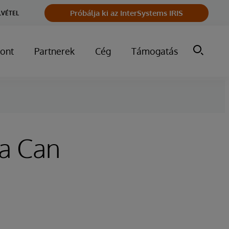
Próbálja ki az InterSystems IRIS
LVÉTEL
ont
Partnerek
Cég
Támogatás
ta Can