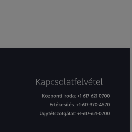
Kapcsolatfelvétel
Központi iroda:
+1-617-621-0700
Értékesítés:
+1-617-370-4570
Ügyfélszolgálat:
+1-617-621-0700