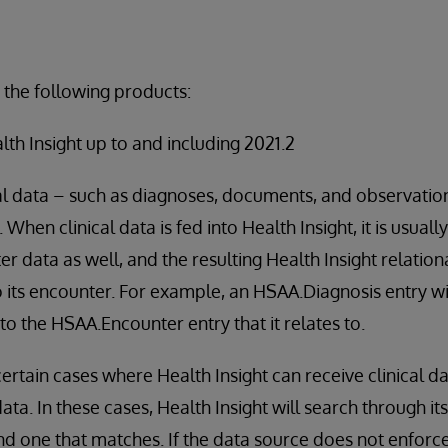
 the following products:
alth Insight up to and including 2021.2
al data – such as diagnoses, documents, and observation
 When clinical data is fed into Health Insight, it is usua
r data as well, and the resulting Health Insight relation
to its encounter. For example, an HSAA.Diagnosis entry w
to the HSAA.Encounter entry that it relates to.
ertain cases where Health Insight can receive clinical d
ta. In these cases, Health Insight will search through its
nd one that matches. If the data source does not enforc