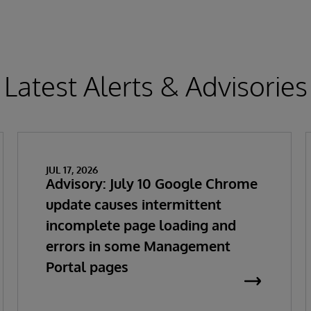
Latest Alerts & Advisories
JUL 17, 2026
Advisory: July 10 Google Chrome
update causes intermittent
incomplete page loading and
errors in some Management
Portal pages