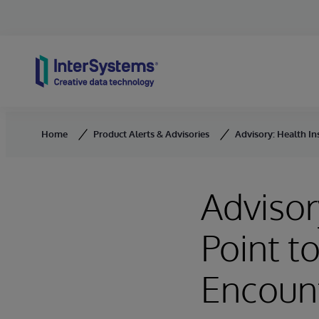
Skip to content
Home
Product Alerts & Advisories
Advisory: Health In
Advisor
Point t
Encoun