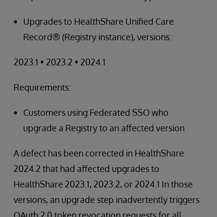
Upgrades to HealthShare Unified Care
Record® (Registry instance), versions:
2023.1 • 2023.2 • 2024.1
Requirements:
Customers using Federated SSO who
upgrade a Registry to an affected version
A defect has been corrected in HealthShare
2024.2 that had affected upgrades to
HealthShare 2023.1, 2023.2, or 2024.1 In those
versions, an upgrade step inadvertently triggers
OAuth 2.0 token revocation requests for all