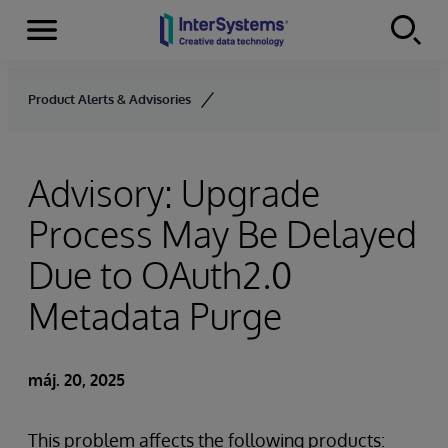
Menu
Skip to content
Product Alerts & Advisories
Advisory: Upgrade
Process May Be Delayed
Due to OAuth2.0
Metadata Purge
máj. 20, 2025
This problem affects the following products: