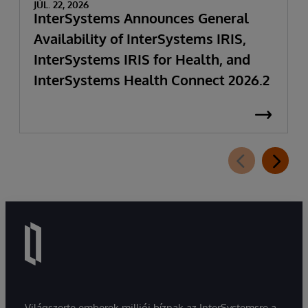
JÚL. 22, 2026
InterSystems Announces General
Availability of InterSystems IRIS,
InterSystems IRIS for Health, and
InterSystems Health Connect 2026.2
Világszerte emberek milliói bíznak az InterSystemsre a