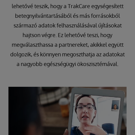
lehetővé teszik, hogy a TrakCare egységesített
betegnyilvántartásából és más forrásokból
származó adatok felhasználásával újításokat
hajtson végre. Ez lehetővé teszi, hogy
megválaszthassa a partnereket, akikkel együtt
dolgozik, és könnyen megoszthatja az adatokat
a nagyobb egészségügyi ökoszisztémával.