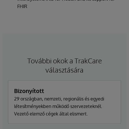
FHIR
További okok a TrakCare
választására
Bizonyított
29 országban, nemzeti, regionális és egyedi
létesítményekben működő szervezeteknél.
Vezető elemző cégek által elismert.