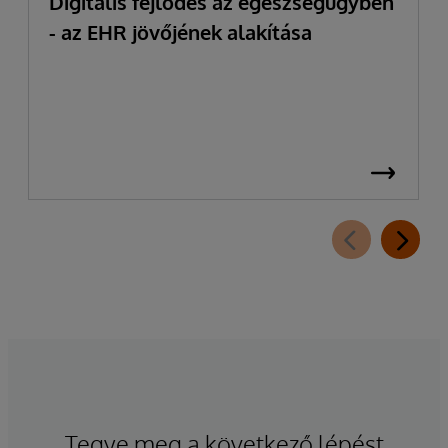
Digitális fejlődés az egészségügyben
- az EHR jövőjének alakítása
Tegye meg a következő lépést