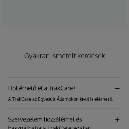
Gyakran ismételt kérdések
Hol érhető el a TrakCare?
A TrakCare az Egyesült Államokon kívül is elérhető.
Szervezetem hozzáférhet és
használhatja a TrakCare adatait