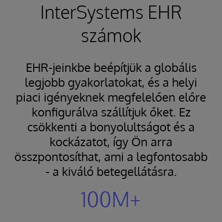
InterSystems EHR
számok
EHR-jeinkbe beépítjük a globális
legjobb gyakorlatokat, és a helyi
piaci igényeknek megfelelően előre
konfigurálva szállítjuk őket. Ez
csökkenti a bonyolultságot és a
kockázatot, így Ön arra
összpontosíthat, ami a legfontosabb
- a kiváló betegellátásra.
100M+