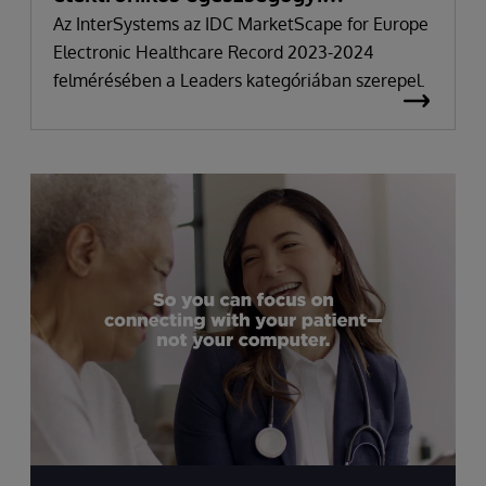
nyilvántartás 2023-2024
Az InterSystems az IDC MarketScape for Europe
Electronic Healthcare Record 2023-2024
felmérésében a Leaders kategóriában szerepel.