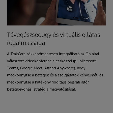
Távegészségügy és virtuális ellátás
rugalmassága
A TrakCare zökkenőmentesen integrálható az Ön által
választott videokonferencia-eszközzel (pl. Microsoft
Teams, Google Meet, Attend Anywhere), hogy
megkönnyítse a betegek és a szolgáltatók kényelmét, és
megkönnyítse a hatékony "digitális bejárati ajtó"
betegbevonási stratégia megvalósítását.