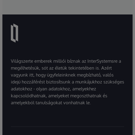
Világszerte emberek milliói bíznak az InterSystemsre a
megélhetésük, sőt az életük tekintetében is. Azért
vagyunk itt, hogy ügyfeleinknek megbízható, valós
idejű hozzáférést biztosítsunk a munkájukhoz szükséges
adatokhoz - olyan adatokhoz, amelyekhez
kapcsolódhatnak, amelyeket megoszthatnak és
amelyekből tanulságokat vonhatnak le.