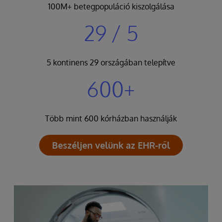
100M+ betegpopuláció kiszolgálása
29 / 5
5 kontinens 29 országában telepítve
600+
Több mint 600 kórházban használják
Beszéljen velünk az EHR-ről