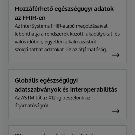
Hozzáférhető egészségügyi adatok
az FHIR-en
Az InterSystems FHIR-alapú megoldásaival
lebonthatja a rendszerek közötti akadályokat, és
valós időben, egyetlen alkalmazásból
szolgáltathat adatokat. Ez az átjárhatóság,
továbbfejlesztve.
Globális egészségügyi
adatszabványok és interoperabilitás
Az ASTM-től az X12-ig beszélünk az
átjárhatóságról