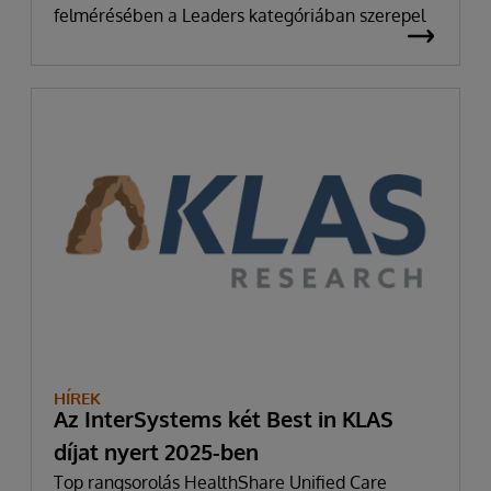
felmérésében a Leaders kategóriában szerepel
HÍREK
Az InterSystems két Best in KLAS
díjat nyert 2025-ben
Top rangsorolás HealthShare Unified Care