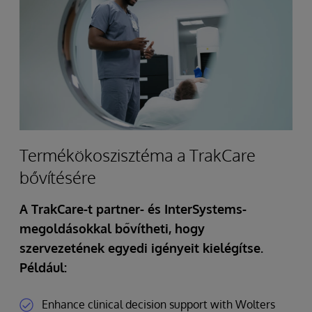
Termékökoszisztéma a TrakCare
bővítésére
A TrakCare-t partner- és InterSystems-
megoldásokkal bővítheti, hogy
szervezetének egyedi igényeit kielégítse.
Például:
Enhance clinical decision support with Wolters