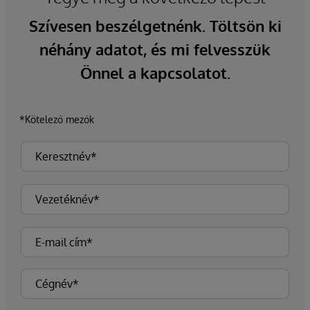
Szívesen beszélgetnénk. Töltsön ki
néhány adatot, és mi felvesszük
Önnel a kapcsolatot.
*Kötelező mezők