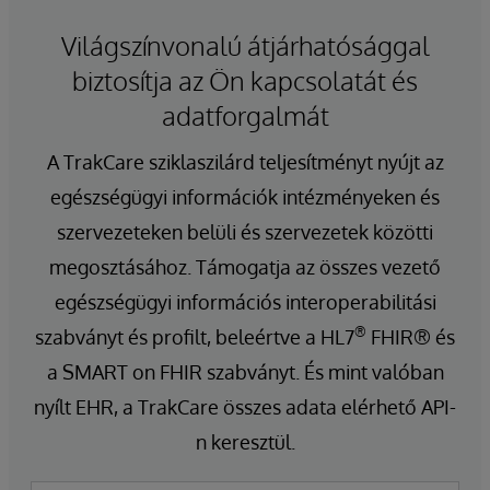
Világszínvonalú átjárhatósággal
biztosítja az Ön kapcsolatát és
adatforgalmát
A TrakCare sziklaszilárd teljesítményt nyújt az
egészségügyi információk intézményeken és
szervezeteken belüli és szervezetek közötti
megosztásához. Támogatja az összes vezető
egészségügyi információs interoperabilitási
®
szabványt és profilt, beleértve a HL7
FHIR® és
a SMART on FHIR szabványt. És mint valóban
nyílt EHR, a TrakCare összes adata elérhető API-
n keresztül.