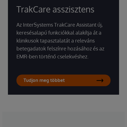
TrakCare asszisztens
Az InterSystems TrakCare Assistant új,
keresésalapú funkciókkal alakítja át a
klinikusok tapasztalatát a releváns
betegadatok felszínre hozásához és az
EMR-ben történő cselekvéshez.
Tudjon meg többet