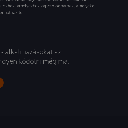
atokhoz, amelyekhez kapcsolódhatnak, amelyeket
onhatnak le.
kus alkalmazásokat az
 ingyen kódolni még ma.