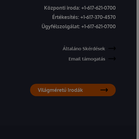
Központi iroda:
+1-617-621-0700
Értékesítés:
+1-617-370-4570
Ügyfélszolgálat:
+1-617-621-0700
Általáno Skérdések
Email támogatás
Világméretű Irodák