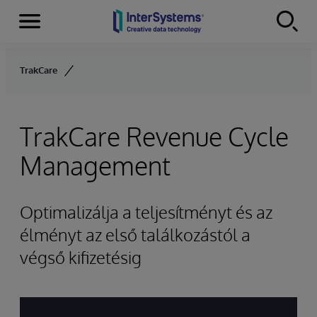
Menu
Skip to content
TrakCare
TrakCare Revenue Cycle
Management
Optimalizálja a teljesítményt és az
élményt az első találkozástól a
végső kifizetésig