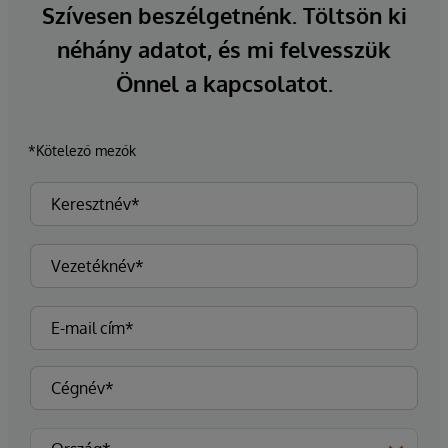
Szívesen beszélgetnénk. Töltsön ki
néhány adatot, és mi felvesszük
Önnel a kapcsolatot.
*Kötelező mezők