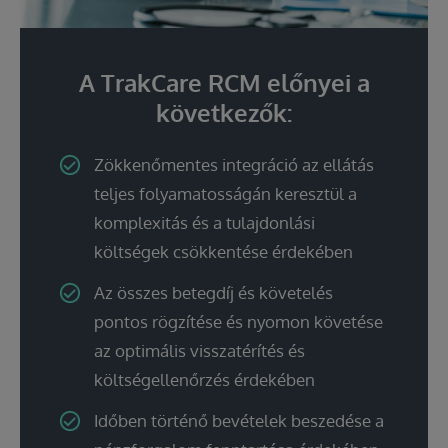
A TrakCare RCM előnyei a
következők:
Zökkenőmentes integráció az ellátás
teljes folyamatosságán keresztül a
komplexitás és a tulajdonlási
költségek csökkentése érdekében
Az összes betegdíj és követelés
pontos rögzítése és nyomon követése
az optimális visszatérítés és
költségellenőrzés érdekében
Időben történő bevételek beszedése a