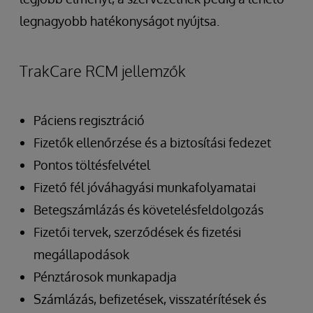
legnagyobb hatékonyságot nyújtsa.
TrakCare RCM jellemzők
Páciens regisztráció
Fizetők ellenőrzése és a biztosítási fedezet
Pontos töltésfelvétel
Fizető fél jóváhagyási munkafolyamatai
Betegszámlázás és követelésfeldolgozás
Fizetői tervek, szerződések és fizetési
megállapodások
Pénztárosok munkapadja
Számlázás, befizetések, visszatérítések és