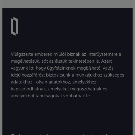
Világszerte emberek milliói bíznak az InterSystemsre a
megélhetésük, sőt az életük tekintetében is. Azért
vagyunk itt, hogy ügyfeleinknek megbízható, valós
idejű hozzáférést biztosítsunk a munkájukhoz szükséges
adatokhoz - olyan adatokhoz, amelyekhez
kapcsolódhatnak, amelyeket megoszthatnak és
amelyekből tanulságokat vonhatnak le.