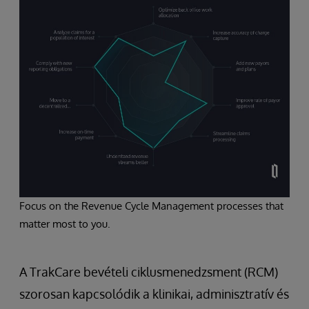
Focus on the Revenue Cycle Management processes that
matter most to you.
A TrakCare bevételi ciklusmenedzsment (RCM)
szorosan kapcsolódik a klinikai, adminisztratív és