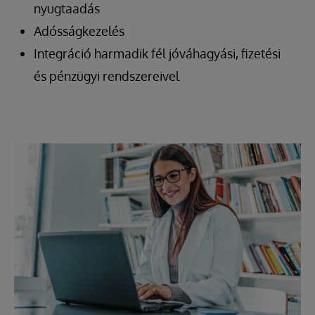
nyugtaadás
Adósságkezelés
Integráció harmadik fél jóváhagyási, fizetési
és pénzügyi rendszereivel