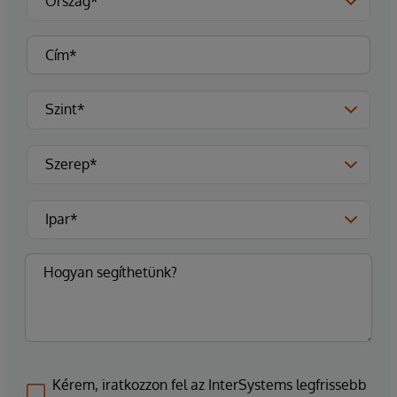
Kérem, iratkozzon fel az InterSystems legfrissebb