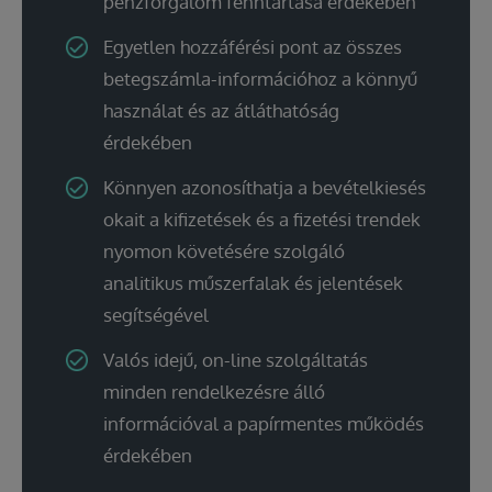
pénzforgalom fenntartása érdekében
Egyetlen hozzáférési pont az összes
betegszámla-információhoz a könnyű
használat és az átláthatóság
érdekében
Könnyen azonosíthatja a bevételkiesés
okait a kifizetések és a fizetési trendek
nyomon követésére szolgáló
analitikus műszerfalak és jelentések
segítségével
Valós idejű, on-line szolgáltatás
minden rendelkezésre álló
információval a papírmentes működés
érdekében