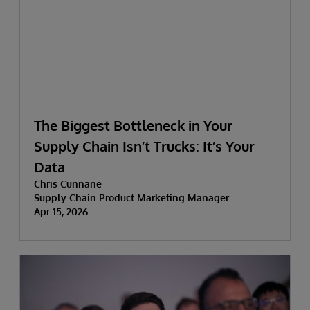
The Biggest Bottleneck in Your
Supply Chain Isn’t Trucks: It’s Your
Data
Chris Cunnane
Supply Chain Product Marketing Manager
Apr 15, 2026