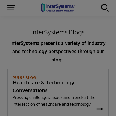
Menu
Skip to content
InterSystems Blogs
InterSystems presents a variety of industry
and technology perspectives through our
blogs.
PULSE BLOG
Healthcare & Technology
Conversations
Pressing challenges, issues and trends at the
intersection of healthcare and technology.