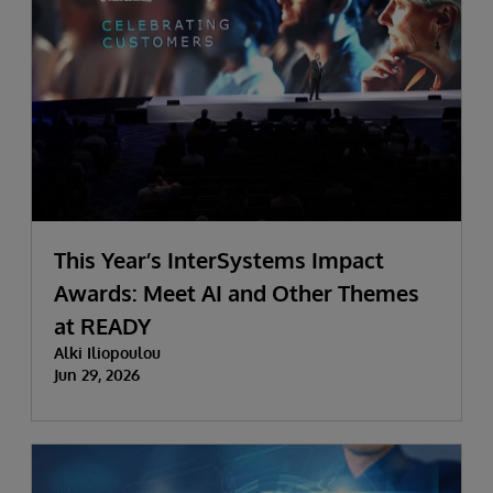
This Year’s InterSystems Impact
Awards: Meet AI and Other Themes
at READY
Alki Iliopoulou
Jun 29, 2026