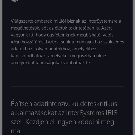
Világszerte emberek milliói bíznak az InterSystemsre a
megélhetésük, sőt az életük tekintetében is. Azért
vagyunk itt, hogy ügyfeleinknek megbízható, valós
idejű hozzáférést biztosítsunk a munkájukhoz szükséges
adatokhoz - olyan adatokhoz, amelyekhez
kapcsolódhatnak, amelyeket megoszthatnak és
amelyekből tanulságokat vonhatnak le.
Építsen adatintenzív, küldetéskritikus
alkalmazásokat az InterSystems IRIS-
szel. Kezdjen el ingyen kódolni még
ma.