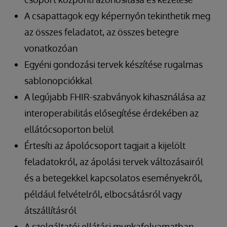
A csapattagok egy képernyőn tekinthetik meg
az összes feladatot, az összes betegre
vonatkozóan
Egyéni gondozási tervek készítése rugalmas
sablonopciókkal
A legújabb FHIR-szabványok kihasználása az
interoperabilitás elősegítése érdekében az
ellátócsoporton belül
Értesíti az ápolócsoport tagjait a kijelölt
feladatokról, az ápolási tervek változásairól
és a betegekkel kapcsolatos eseményekről,
például felvételről, elbocsátásról vagy
átszállításról
A szolgáltatói ellátási munkafolyamatban