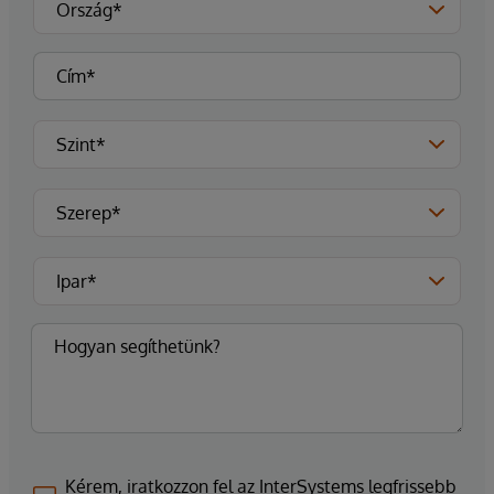
Kérem, iratkozzon fel az InterSystems legfrissebb