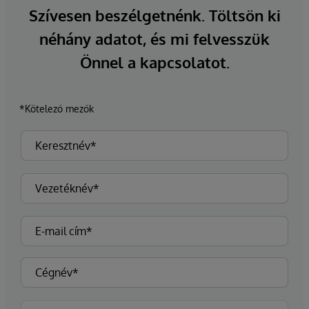
Szívesen beszélgetnénk. Töltsön ki
néhány adatot, és mi felvesszük
Önnel a kapcsolatot.
*Kötelező mezők