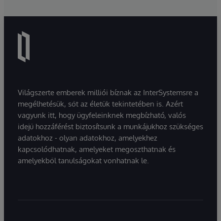
Világszerte emberek milliói bíznak az InterSystemsre a
megélhetésük, sőt az életük tekintetében is. Azért
vagyunk itt, hogy ügyfeleinknek megbízható, valós
idejű hozzáférést biztosítsunk a munkájukhoz szükséges
adatokhoz - olyan adatokhoz, amelyekhez
kapcsolódhatnak, amelyeket megoszthatnak és
amelyekből tanulságokat vonhatnak le.