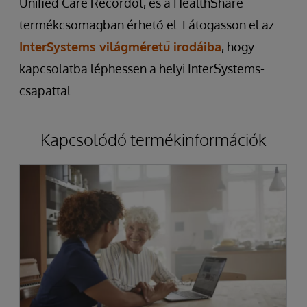
Unified Care Recordot, és a HealthShare
termékcsomagban érhető el.
Látogasson el az
InterSystems világméretű irodáiba
, hogy
kapcsolatba léphessen a helyi InterSystems-
csapattal.
Kapcsolódó termékinformációk