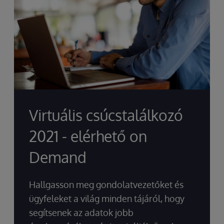
Virtuális csúcstalálkozó
2021 - elérhető on
Demand
Hallgasson meg gondolatvezetőket és
ügyfeleket a világ minden tájáról, hogy
segítsenek az adatok jobb