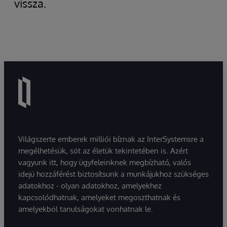
vissza.
Világszerte emberek milliói bíznak az InterSystemsre a
megélhetésük, sőt az életük tekintetében is. Azért
vagyunk itt, hogy ügyfeleinknek megbízható, valós
idejű hozzáférést biztosítsunk a munkájukhoz szükséges
adatokhoz - olyan adatokhoz, amelyekhez
kapcsolódhatnak, amelyeket megoszthatnak és
amelyekből tanulságokat vonhatnak le.