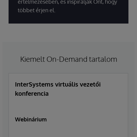
értelmezésében, és inspirálják Önt, hogy
többet érjen el.
Kiemelt On-Demand tartalom
InterSystems virtuális vezetői
konferencia
Webinárium