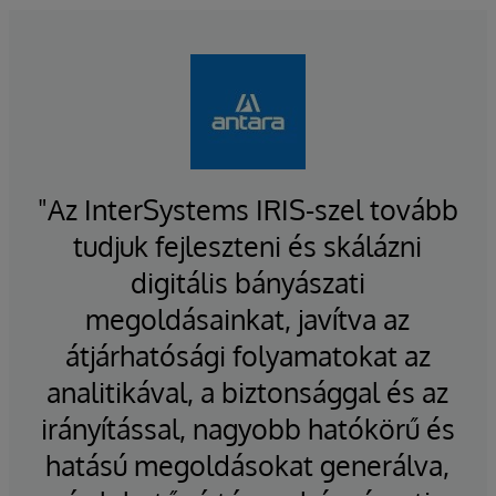
"Az InterSystems IRIS-szel tovább
tudjuk fejleszteni és skálázni
digitális bányászati
megoldásainkat, javítva az
átjárhatósági folyamatokat az
analitikával, a biztonsággal és az
irányítással, nagyobb hatókörű és
hatású megoldásokat generálva,