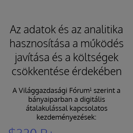
Az adatok és az analitika
hasznosítása a működés
javítása és a költségek
csökkentése érdekében
A Világgazdasági Fórum¹ szerint a
bányaiparban a digitális
átalakulással kapcsolatos
kezdeményezések: