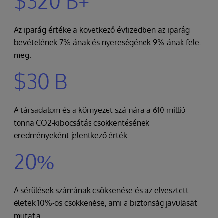
$320 B+
Az iparág értéke a következő évtizedben az iparág
bevételének 7%-ának és nyereségének 9%-ának felel
meg.
$30 B
A társadalom és a környezet számára a 610 millió
tonna CO2-kibocsátás csökkentésének
eredményeként jelentkező érték
20%
A sérülések számának csökkenése és az elvesztett
életek 10%-os csökkenése, ami a biztonság javulását
mutatja