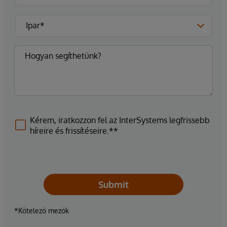
Kérem, iratkozzon fel az InterSystems legfrissebb
híreire és frissítéseire.**
Submit
*Kötelező mezők