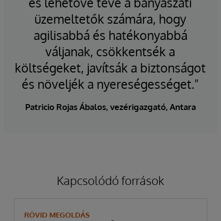
és lehetővé téve a bányászati
üzemeltetők számára, hogy
agilisabbá és hatékonyabbá
váljanak, csökkentsék a
költségeket, javítsák a biztonságot
és növeljék a nyereségességet."
Patricio Rojas Ábalos, vezérigazgató, Antara
Kapcsolódó források
RÖVID MEGOLDÁS