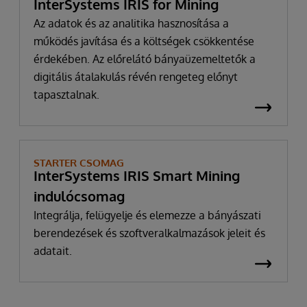
InterSystems IRIS for Mining
Az adatok és az analitika hasznosítása a
működés javítása és a költségek csökkentése
érdekében. Az előrelátó bányaüzemeltetők a
digitális átalakulás révén rengeteg előnyt
tapasztalnak.
STARTER CSOMAG
InterSystems IRIS Smart Mining
indulócsomag
Integrálja, felügyelje és elemezze a bányászati
berendezések és szoftveralkalmazások jeleit és
adatait.