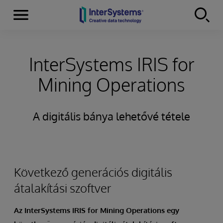
Menu
Skip to content
InterSystems IRIS for
Mining Operations
A digitális bánya lehetővé tétele
Következő generációs digitális
átalakítási szoftver
Az InterSystems IRIS for Mining Operations egy