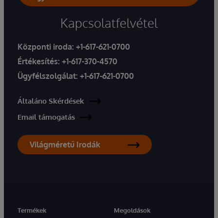
Kapcsolatfelvétel
Központi iroda:
+1-617-621-0700
Értékesítés:
+1-617-370-4570
Ügyfélszolgálat:
+1-617-621-0700
Általáno Skérdések
Email támogatás
Világméretű Irodák
Termékek
Megoldások