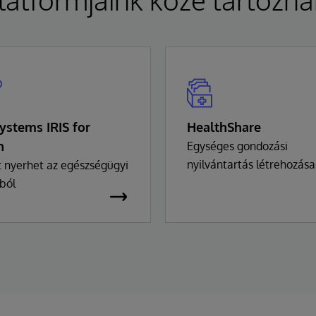
Systems IRIS for
HealthShare
h
Egységes gondozási
nyilvántartás létrehozása
t nyerhet az egészségügyi
ból