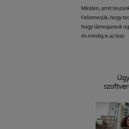
Minden, amit teszünk
Felismerjük, hogy te
hogy támogassuk ügyf
és mindig is az lesz
Ügy
szoftver