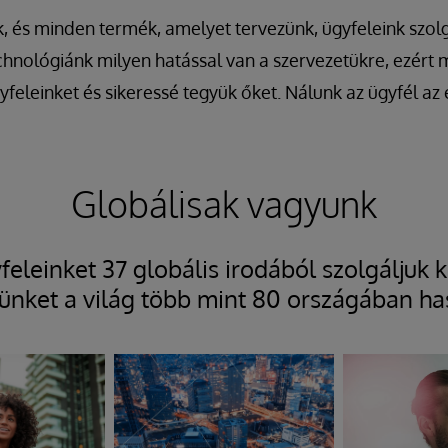
, és minden termék, amelyet tervezünk, ügyfeleink szolg
chnológiánk milyen hatással van a szervezetükre, ezért
eleinket és sikeressé tegyük őket. Nálunk az ügyfél az el
Globálisak vagyunk
feleinket 37 globális irodából szolgáljuk ki
ünket a világ több mint 80 országában ha