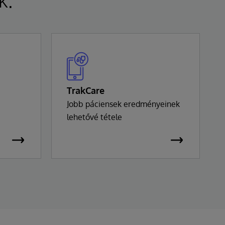
TrakCare
Jobb páciensek eredményeinek
lehetővé tétele