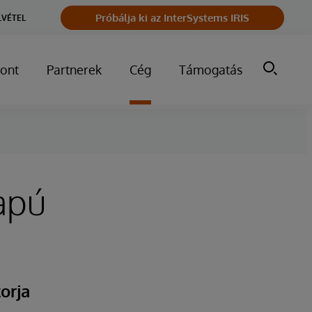
Próbálja ki az InterSystems IRIS
LVÉTEL
ont
Partnerek
Cég
Támogatás
apú
orja