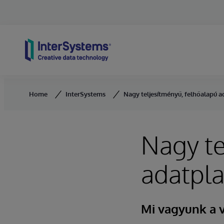
Skip to content
Home
InterSystems
Nagy teljesítményű, felhőalapú 
Nagy te
adatpl
Mi vagyunk a 