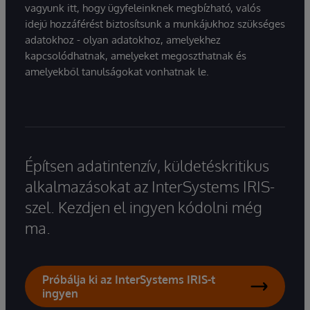
vagyunk itt, hogy ügyfeleinknek megbízható, valós
idejű hozzáférést biztosítsunk a munkájukhoz szükséges
adatokhoz - olyan adatokhoz, amelyekhez
kapcsolódhatnak, amelyeket megoszthatnak és
amelyekből tanulságokat vonhatnak le.
Építsen adatintenzív, küldetéskritikus
alkalmazásokat az InterSystems IRIS-
szel. Kezdjen el ingyen kódolni még
ma.
Próbálja ki az InterSystems IRIS-t
ingyen