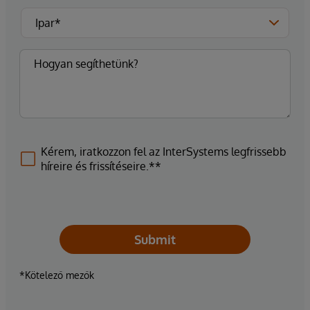
Kérem, iratkozzon fel az InterSystems legfrissebb
híreire és frissítéseire.**
Submit
*Kötelező mezők