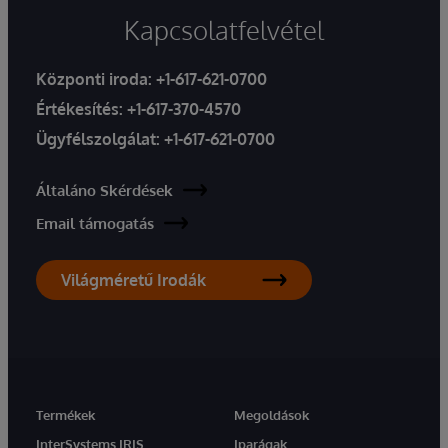
Kapcsolatfelvétel
Központi iroda:
+1-617-621-0700
Értékesítés:
+1-617-370-4570
Ügyfélszolgálat:
+1-617-621-0700
Általáno Skérdések
Email támogatás
Világméretű Irodák
Termékek
Megoldások
InterSystems IRIS
Iparágak