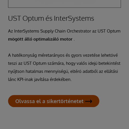
UST Optum és InterSystems
Az InterSystems Supply Chain Orchestrator az UST Optum
mögött álló optimalizáló motor
.
A hatékonyság méretarányos és gyors vezetése lehetővé
teszi az UST Optum számára, hogy valós idejű betekintést
nyújtson hatalmas mennyiségű, eltérő adatból az ellátási
lánc KPI-inak javítása érdekében.
Olvassa el a sikertörténetet