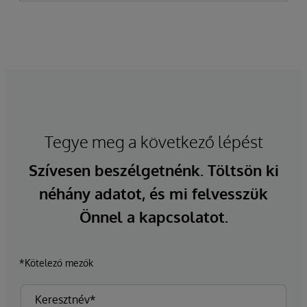
Tegye meg a következő lépést
Szívesen beszélgetnénk. Töltsön ki
néhány adatot, és mi felvesszük
Önnel a kapcsolatot.
*Kötelező mezők