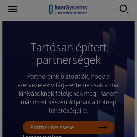
Menu
Skip to content
Tartósan épített
partnerségek
Partnereink biztosítják, hogy a
szervezetek világszerte ne csak a mai
kihívásoknak feleljenek meg, hanem
már most készen álljanak a holnap
lehetőségeire.
Partner keresése
Legyen partner