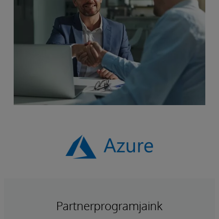
Partnerprogramjaink