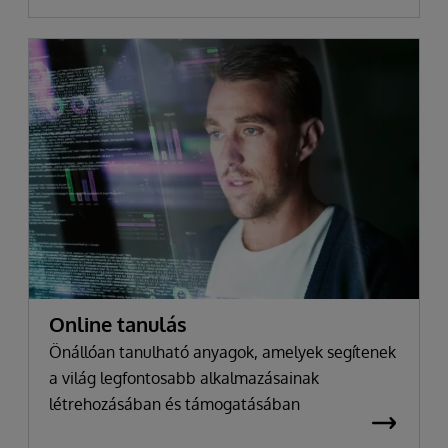
Online tanulás
Önállóan tanulható anyagok, amelyek segítenek
a világ legfontosabb alkalmazásainak
létrehozásában és támogatásában