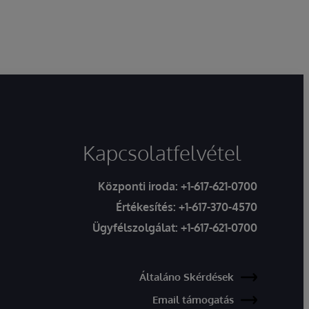
Kapcsolatfelvétel
Központi iroda:
+1-617-621-0700
Értékesítés:
+1-617-370-4570
Ügyfélszolgálat:
+1-617-621-0700
Általáno Skérdések
Email támogatás