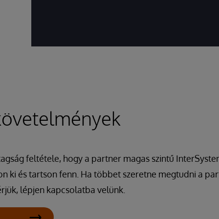
övetelmények
gság feltétele, hogy a partner magas szintű InterSyste
on ki és tartson fenn. Ha többet szeretne megtudni a par
rjük, lépjen kapcsolatba velünk.