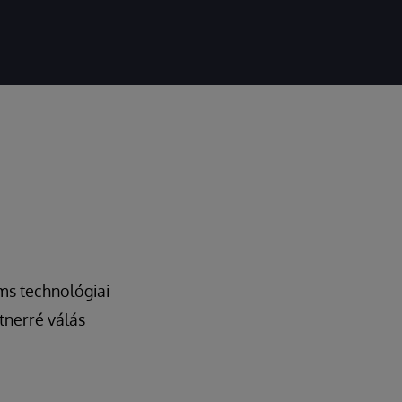
ms technológiai
tnerré válás