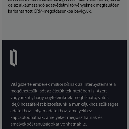
de az alkalmazandó adatvédelmi törvényeknek megfelelően
karbantartott CRM-megoldásunkba bevigyük.
Világszerte emberek milliói bíznak az InterSystemsre a
megélhetésük, sőt az életük tekintetében is. Azért
vagyunk itt, hogy ügyfeleinknek megbízható, valós
idejű hozzáférést biztosítsunk a munkájukhoz szükséges
adatokhoz - olyan adatokhoz, amelyekhez
kapcsolódhatnak, amelyeket megoszthatnak és
amelyekből tanulságokat vonhatnak le.