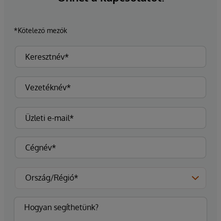
*Kötelező mezők