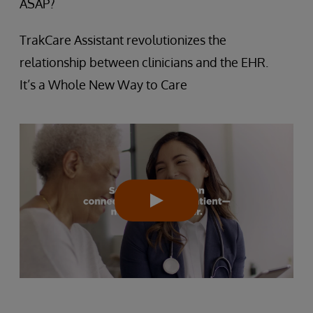
ASAP?
TrakCare Assistant revolutionizes the
relationship between clinicians and the EHR.
It’s a Whole New Way to Care