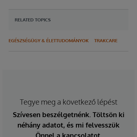
RELATED TOPICS
EGÉSZSÉGÜGY & ÉLETTUDOMÁNYOK
TRAKCARE
Tegye meg a következő lépést
Szívesen beszélgetnénk. Töltsön ki
néhány adatot, és mi felvesszük
Önnel a kapcsolatot.