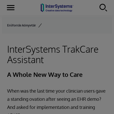
Menu
Skip to content
Erőforrás könyvtár
InterSystems TrakCare
Assistant
A Whole New Way to Care
When was the last time your clinician users gave
a standing ovation after seeing an EHR demo?
And asked for implementation and training