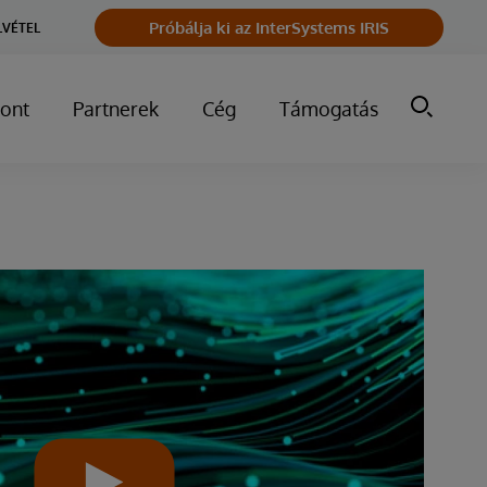
Próbálja ki az InterSystems IRIS
LVÉTEL
ont
Partnerek
Cég
Támogatás