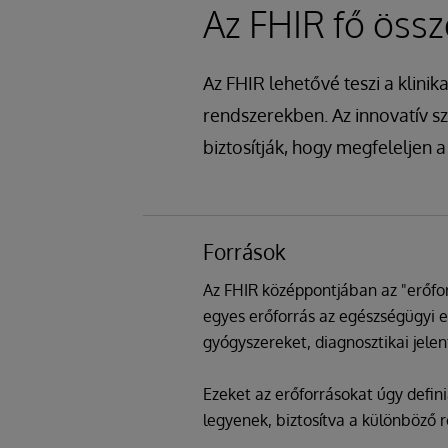
Az FHIR fő össz
Az FHIR lehetővé teszi a klini
rendszerekben. Az innovatív s
biztosítják, hogy megfeleljen
Források
Az FHIR középpontjában az "erőfor
egyes erőforrás az egészségügyi e
gyógyszereket, diagnosztikai jele
Ezeket az erőforrásokat úgy defin
legyenek, biztosítva a különböző r