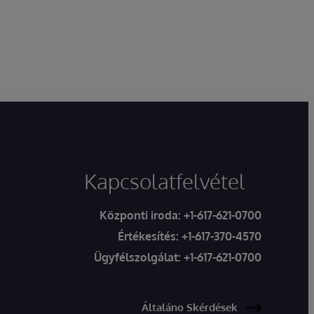
Kapcsolatfelvétel
Központi iroda:
+1-617-621-0700
Értékesítés:
+1-617-370-4570
Ügyfélszolgálat:
+1-617-621-0700
Általáno Skérdések