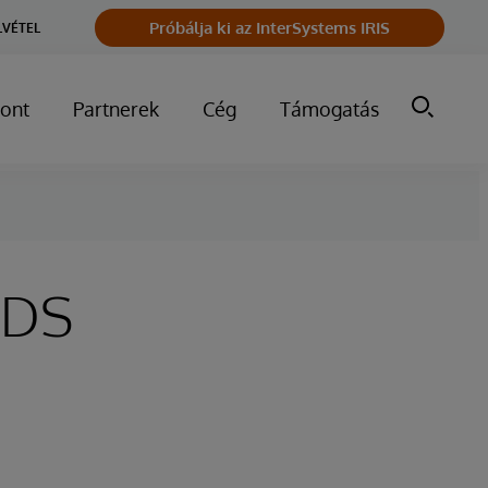
Próbálja ki az InterSystems IRIS
LVÉTEL
ont
Partnerek
Cég
Támogatás
ODS