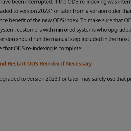
have been interrupted. If the ODS re-indexing was inter
ed to version 2023.1 or later from a version older tha
nce benefit of the new ODS index. To make sure that OD
system, customers with mirrored systems who upgraded 
version should run the manual step included in the mos
re that ODS re-indexing is complete:
and Restart ODS Reindex if Necessary
graded to version 2023.1 or later may safely use that 