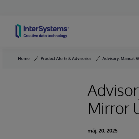
Skip to content
Home
Product Alerts & Advisories
Advisory: Manual S
Advisor
Mirror
máj. 20, 2025