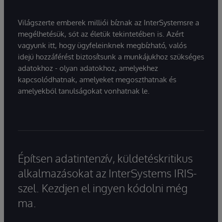
Világszerte emberek milliói bíznak az InterSystemsre a
megélhetésük, sőt az életük tekintetében is. Azért
vagyunk itt, hogy ügyfeleinknek megbízható, valós
idejű hozzáférést biztosítsunk a munkájukhoz szükséges
adatokhoz - olyan adatokhoz, amelyekhez
kapcsolódhatnak, amelyeket megoszthatnak és
amelyekből tanulságokat vonhatnak le.
Építsen adatintenzív, küldetéskritikus
alkalmazásokat az InterSystems IRIS-
szel. Kezdjen el ingyen kódolni még
ma.