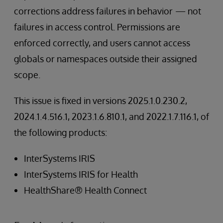
corrections address failures in behavior
— not
failures in access control. Permissions are
enforced correctly, and users cannot access
globals or namespaces outside their assigned
scope.
This issue is fixed in versions 2025.1.0.230.2,
2024.1.4.516.1, 2023.1.6.810.1, and 2022.1.7.116.1, of
the following products:
InterSystems IRIS
InterSystems IRIS for Health
HealthShare® Health Connect