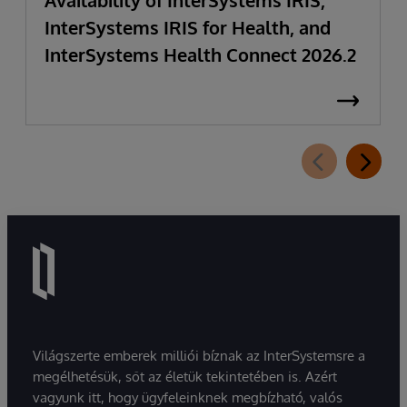
Availability of InterSystems IRIS,
InterSystems IRIS for Health, and
InterSystems Health Connect 2026.2
Világszerte emberek milliói bíznak az InterSystemsre a
megélhetésük, sőt az életük tekintetében is. Azért
vagyunk itt, hogy ügyfeleinknek megbízható, valós