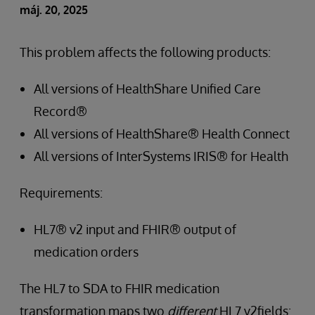
máj. 20, 2025
This problem affects the following products:
All versions of HealthShare Unified Care
Record®
All versions of HealthShare® Health Connect
All versions of InterSystems IRIS® for Health
Requirements:
HL7® v2 input and FHIR® output of
medication orders
The HL7 to SDA to FHIR medication
transformation maps two
different
HL7 v2fields: