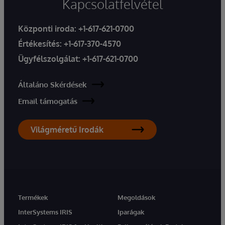
Kapcsolatfelvétel
Központi iroda:
+1-617-621-0700
Értékesítés:
+1-617-370-4570
Ügyfélszolgálat:
+1-617-621-0700
Általáno Skérdések
Email támogatás
Világméretű Irodák
Termékek
Megoldások
InterSystems IRIS
Iparágak