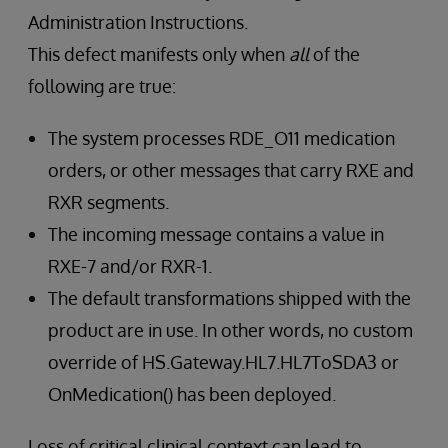
Administration Instructions.
This defect manifests only when
all
of the
following are true:
The system processes RDE_O11 medication
orders, or other messages that carry RXE and
RXR segments.
The incoming message contains a value in
RXE-7 and/or RXR-1.
The default transformations shipped with the
product are in use. In other words, no custom
override of HS.Gateway.HL7.HL7ToSDA3 or
OnMedication() has been deployed.
Loss of critical clinical context can lead to