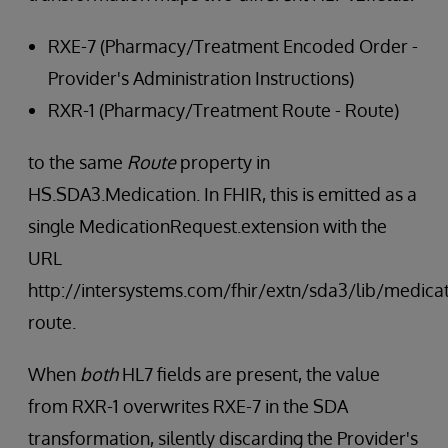
RXE-7 (Pharmacy/Treatment Encoded Order -
Provider's Administration Instructions)
RXR-1 (Pharmacy/Treatment Route - Route)
to the same
Route
property in
HS.SDA3.Medication. In FHIR, this is emitted as a
single MedicationRequest.extension with the
URL
http://intersystems.com/fhir/extn/sda3/lib/medicat
route.
When
both
HL7 fields are present, the value
from RXR-1 overwrites RXE-7 in the SDA
transformation, silently discarding the Provider's