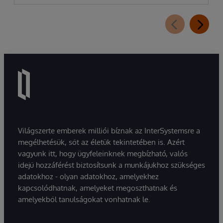
Világszerte emberek milliói bíznak az InterSystemsre a
megélhetésük, sőt az életük tekintetében is. Azért
vagyunk itt, hogy ügyfeleinknek megbízható, valós
idejű hozzáférést biztosítsunk a munkájukhoz szükséges
adatokhoz - olyan adatokhoz, amelyekhez
kapcsolódhatnak, amelyeket megoszthatnak és
amelyekből tanulságokat vonhatnak le.