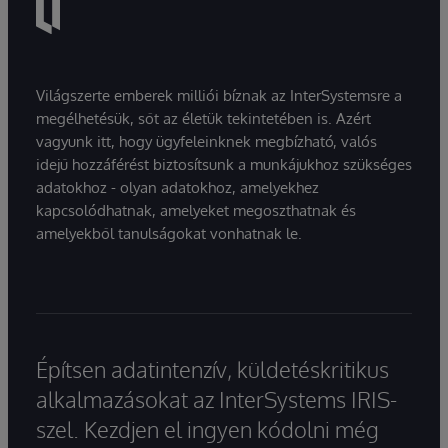
Világszerte emberek milliói bíznak az InterSystemsre a
megélhetésük, sőt az életük tekintetében is. Azért
vagyunk itt, hogy ügyfeleinknek megbízható, valós
idejű hozzáférést biztosítsunk a munkájukhoz szükséges
adatokhoz - olyan adatokhoz, amelyekhez
kapcsolódhatnak, amelyeket megoszthatnak és
amelyekből tanulságokat vonhatnak le.
Építsen adatintenzív, küldetéskritikus
alkalmazásokat az InterSystems IRIS-
szel. Kezdjen el ingyen kódolni még