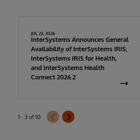
JUL 22, 2026
InterSystems Announces General
Availability of InterSystems IRIS,
InterSystems IRIS for Health,
and InterSystems Health
Connect 2026.2
1 - 3 of 10