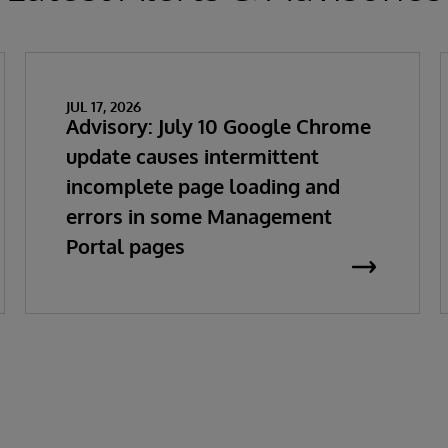
JUL 17, 2026
Advisory: July 10 Google Chrome
update causes intermittent
incomplete page loading and
errors in some Management
Portal pages