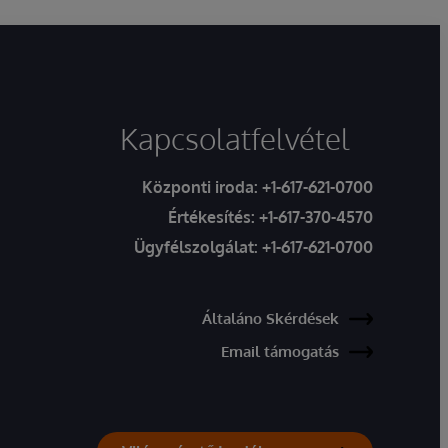
Kapcsolatfelvétel
Központi iroda:
+1-617-621-0700
Értékesítés:
+1-617-370-4570
Ügyfélszolgálat:
+1-617-621-0700
Általáno Skérdések
Email támogatás