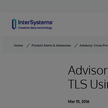
Skip to content
Home
Product Alerts & Advisories
Advisory: Cross-Pr
Advisor
TLS Us
Mar 10, 2016