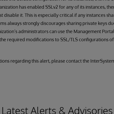
nization has enabled SSLv2 for any of its instances, then
 disable it. This is especially critical if any instances sha
ems always strongly discourages sharing private keys due
nization’s administrators can use the Management Port
ke the required modifications to SSL/TLS configurations o
tions regarding this alert, please contact the InterSyst
Latest Alerts & Advisories