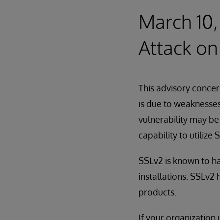
March 10,
Attack o
This advisory concer
is due to weaknesses
vulnerability may be
capability to utilize 
SSLv2 is known to ha
installations. SSLv2
products.
If your organization 