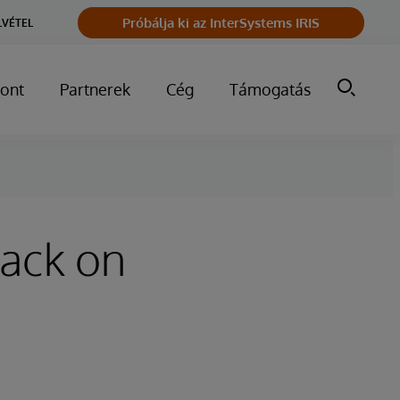
Próbálja ki az InterSystems IRIS
LVÉTEL
ont
Partnerek
Cég
Támogatás
tack on