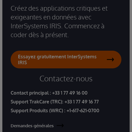
Créez des applications critiques et
exigeantes en données avec
InterSystems IRIS. Commencez à
coder dès à présent.
Essayez gratuitement InterSystems
IRIS
Contactez-nous
Contact principal :
+33 1 77 49 16 00
Support TrakCare (TRC):
+33 1 77 49 16 77
Support Produits (WRC) :
+1-617-621-0700
Demandes générales