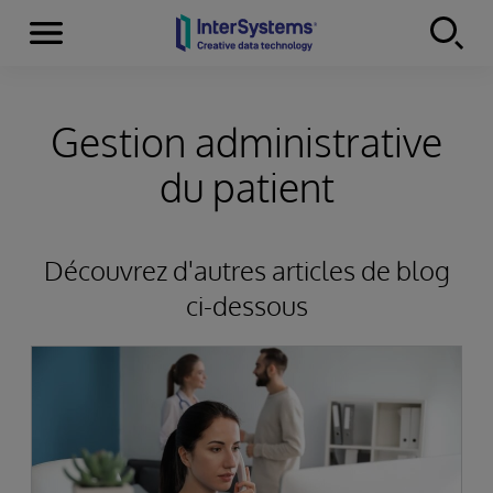
Menu
Skip to content
Gestion administrative
du patient
Découvrez d'autres articles de blog
ci-dessous