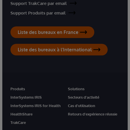
Support TrakCare par email
Support Produits par email
Liste des bureaux en France
Liste des bureaux à l'International
Produits
Solutions
InterSystems IRIS
Secteurs d'activité
InterSystems IRIS for Health
Cas d'utilisation
HealthShare
Retours d'expérience réussie
TrakCare