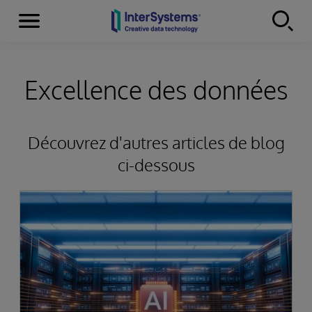
Menu
Skip to content
Excellence des données
Découvrez d'autres articles de blog
ci-dessous