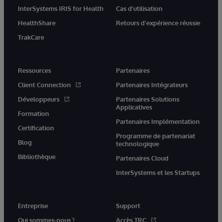
InterSystems IRIS for Health
Cas d'utilisation
HealthShare
Retours d'expérience réussie
TrakCare
Ressources
Partenaires
Client Connection
Partenaires Intégrateurs
Développeurs
Partenaires Solutions
Applicatives
Formation
Partenaires Implémentation
Certification
Programme de partenariat
Blog
technologique
Bibliothèque
Partenaires Cloud
InterSystems et les Startups
Entreprise
Support
Qui sommes-nous ?
Accès TRC