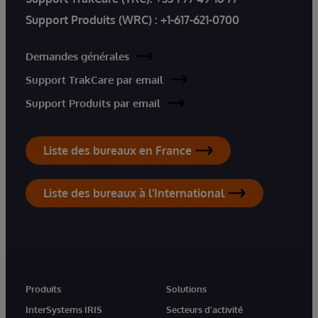
Support Produits (WRC) :
+1-617-621-0700
Demandes générales
Support TrakCare par email
Support Produits par email
Liste des bureaux en France
Liste des bureaux à l'International
Produits
Solutions
InterSystems IRIS
Secteurs d'activité