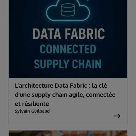
L’architecture Data Fabric : la clé
d’une supply chain agile, connectée
et résiliente
Sylvain Guilbaud