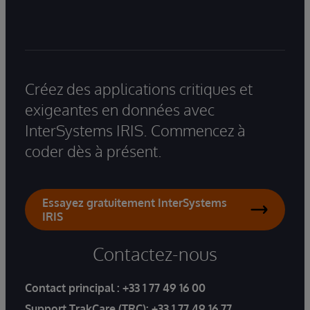
Créez des applications critiques et
exigeantes en données avec
InterSystems IRIS. Commencez à
coder dès à présent.
Essayez gratuitement InterSystems
IRIS
Contactez-nous
Contact principal :
+33 1 77 49 16 00
Support TrakCare (TRC):
+33 1 77 49 16 77