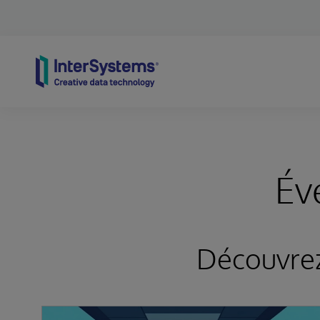
Skip to content
Év
Découvrez 