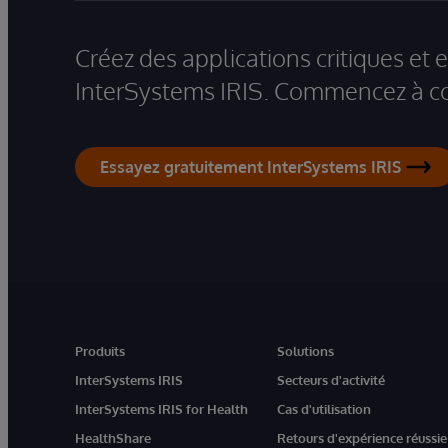
Créez des applications critiques et
InterSystems IRIS. Commencez à co
Essayez gratuitement InterSystems IRIS
Produits
Solutions
InterSystems IRIS
Secteurs d'activité
InterSystems IRIS for Health
Cas d'utilisation
HealthShare
Retours d'expérience réussie