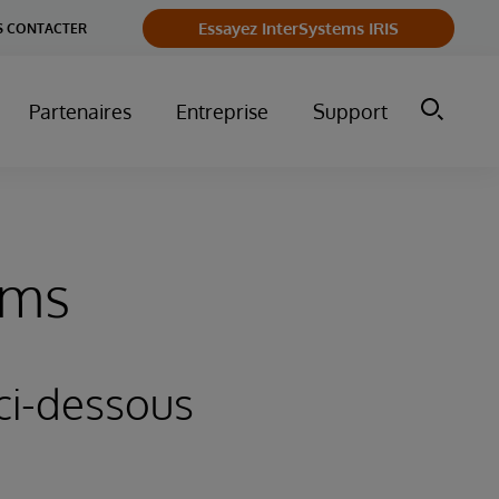
Essayez InterSystems IRIS
 CONTACTER
Partenaires
Entreprise
Support
ems
 ci-dessous