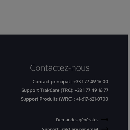
Contactez-nous
Contact principal :
+33 1 77 49 16 00
Support TrakCare (TRC):
+33 1 77 49 16 77
Support Produits (WRC) :
+1-617-621-0700
Demandes générales
Support TrakCare par email