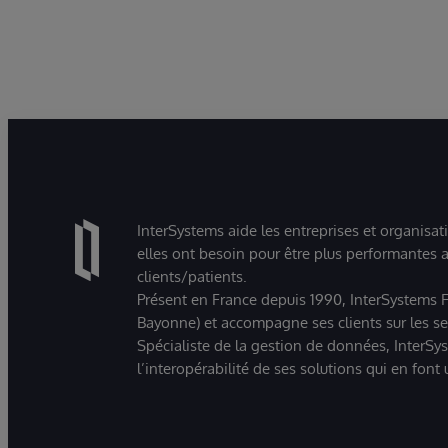
InterSystems aide les entreprises et organisat
elles ont besoin pour être plus performantes a
clients/patients.
Présent en France depuis 1990, InterSystems Fr
Bayonne) et accompagne ses clients sur les sect
Spécialiste de la gestion de données, InterSys
l’interopérabilité de ses solutions qui en font