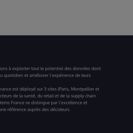
ions à exploiter tout le potentiel des données dont
u quotidien et améliorer l’expérience de leurs
ance est déployé sur 3 sites (Paris, Montpellier et
eurs de la santé, du retail et de la supply chain.
tems France se distingue par l’excellence et
 une référence auprès des décideurs.