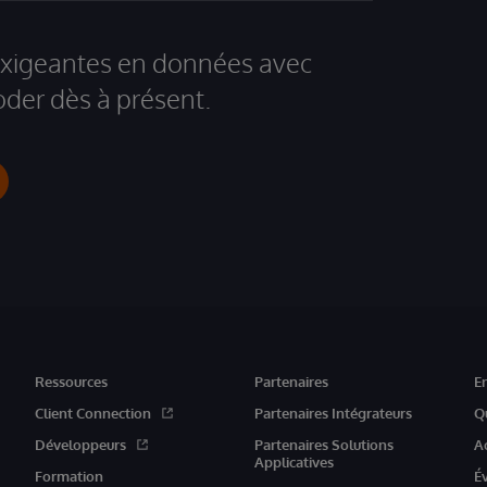
 exigeantes en données avec
der dès à présent.
Ressources
Partenaires
E
Client Connection
Partenaires Intégrateurs
Q
Développeurs
Partenaires Solutions
A
Applicatives
Formation
É