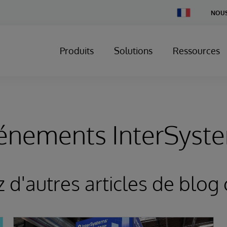
Change
NOUS
Country
Produits
Solutions
Ressources
énements InterSyst
d'autres articles de blog