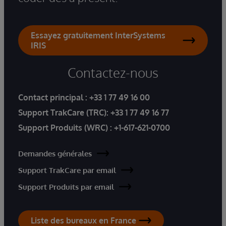
Essayez gratuitement InterSystems
IRIS
Contactez-nous
Contact principal :
+33 1 77 49 16 00
Support TrakCare (TRC):
+33 1 77 49 16 77
Support Produits (WRC) :
+1-617-621-0700
Demandes générales
Support TrakCare par email
Support Produits par email
Liste des bureaux en France