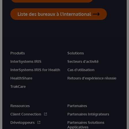
Liste des bureaux à l'International
Produits
Solutions
InterSystems IRIS
Secteurs d'activité
InterSystems IRIS for Health
Cas d'utilisation
HealthShare
Retours d'expérience réussie
TrakCare
Ressources
Partenaires
Client Connection
Partenaires Intégrateurs
Développeurs
Partenaires Solutions
Applicatives