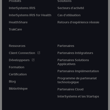
Produits
Solutions
InterSystems IRIS
Secteurs d'activité
InterSystems IRIS for Health
Cas d'utilisation
HealthShare
Retours d'expérience réussie
TrakCare
Ressources
Partenaires
Client Connection
Partenaires Intégrateurs
Développeurs
Partenaires Solutions
Applicatives
Formation
Partenaires Implémentation
Certification
Programme de partenariat
Blog
technologique
Bibliothèque
Partenaires Cloud
InterSystems et les Startups