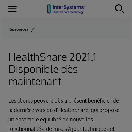
Menu
Skip to content
Ressources
HealthShare 2021.1
Disponible dès
maintenant
Les clients peuvent dès à présent bénéficier de
la dernière version d’HealthShare, qui propose
un ensemble équilibré de nouvelles
fonctionnalités, de mises à jour techniques et