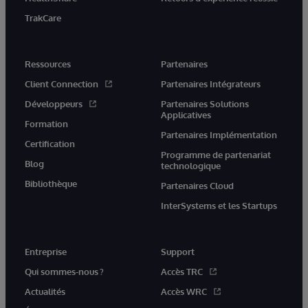
TrakCare
Ressources
Partenaires
Client Connection
Partenaires Intégrateurs
Développeurs
Partenaires Solutions
Applicatives
Formation
Partenaires Implémentation
Certification
Programme de partenariat
Blog
technologique
Bibliothèque
Partenaires Cloud
InterSystems et les Startups
Entreprise
Support
Qui sommes-nous ?
Accès TRC
Actualités
Accès WRC