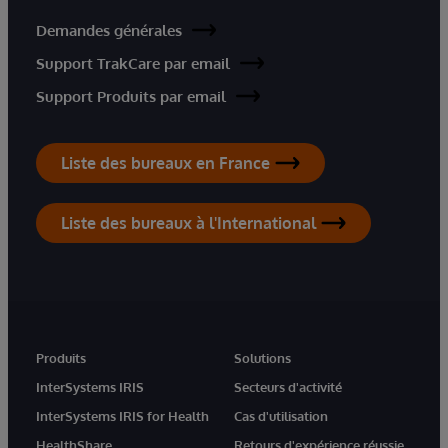
Demandes générales
Support TrakCare par email
Support Produits par email
Liste des bureaux en France
Liste des bureaux à l'International
Produits
Solutions
InterSystems IRIS
Secteurs d'activité
InterSystems IRIS for Health
Cas d'utilisation
HealthShare
Retours d'expérience réussie