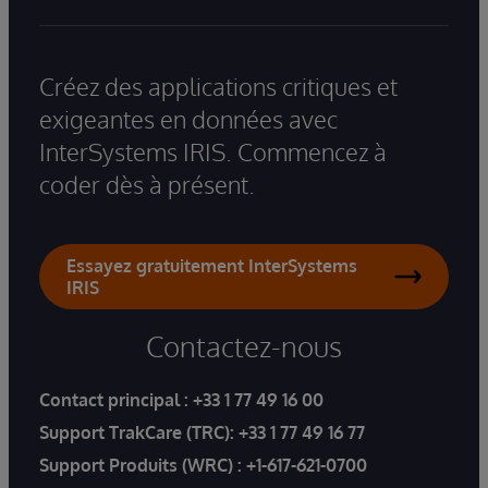
Créez des applications critiques et
exigeantes en données avec
InterSystems IRIS. Commencez à
coder dès à présent.
Essayez gratuitement InterSystems
IRIS
Contactez-nous
Contact principal :
+33 1 77 49 16 00
Support TrakCare (TRC):
+33 1 77 49 16 77
Support Produits (WRC) :
+1-617-621-0700