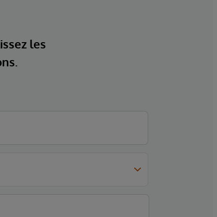
issez les
ons.