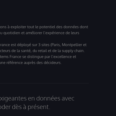
ions à exploiter tout le potentiel des données dont
u quotidien et améliorer l’expérience de leurs
ance est déployé sur 3 sites (Paris, Montpellier et
eurs de la santé, du retail et de la supply chain.
tems France se distingue par l’excellence et
 une référence auprès des décideurs.
 exigeantes en données avec
der dès à présent.