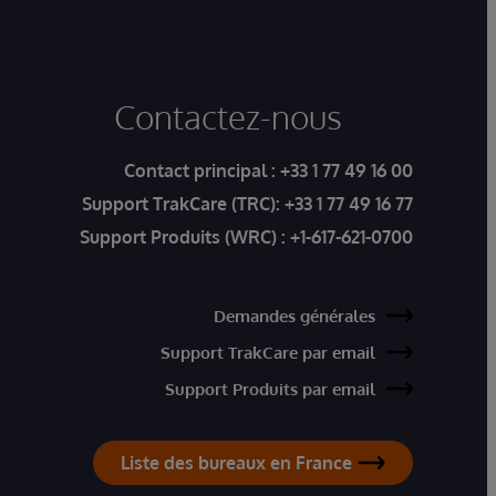
Contactez-nous
Contact principal :
+33 1 77 49 16 00
Support TrakCare (TRC):
+33 1 77 49 16 77
Support Produits (WRC) :
+1-617-621-0700
Demandes générales
Support TrakCare par email
Support Produits par email
Liste des bureaux en France