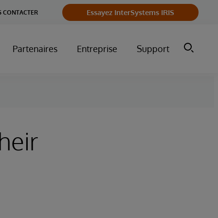
Essayez InterSystems IRIS
 CONTACTER
Partenaires
Entreprise
Support
heir