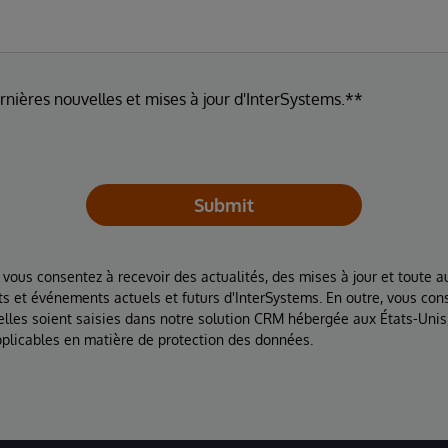
ernières nouvelles et mises à jour d'InterSystems.**
Submit
 vous consentez à recevoir des actualités, des mises à jour et toute au
ts et événements actuels et futurs d'InterSystems. En outre, vous con
lles soient saisies dans notre solution CRM hébergée aux États-Unis
plicables en matière de protection des données.