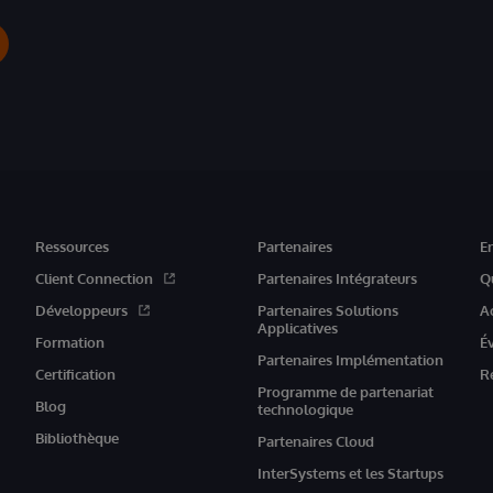
Ressources
Partenaires
E
Client Connection
Partenaires Intégrateurs
Q
Développeurs
Partenaires Solutions
A
Applicatives
Formation
É
Partenaires Implémentation
Certification
R
Programme de partenariat
Blog
technologique
Bibliothèque
Partenaires Cloud
InterSystems et les Startups