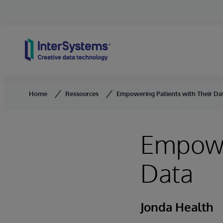
Skip to content
Home
Ressources
Empowering Patients with Their Da
Empower
Data
Jonda Health