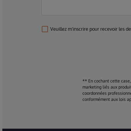
Veuillez m'inscrire pour recevoir les d
** En cochant cette case,
marketing liés aux produi
coordonnées professionne
conformément aux lois ap