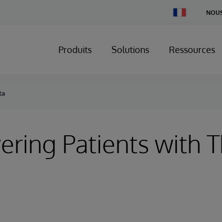
Change
NOUS
Country
Produits
Solutions
Ressources
ta
ing Patients with T