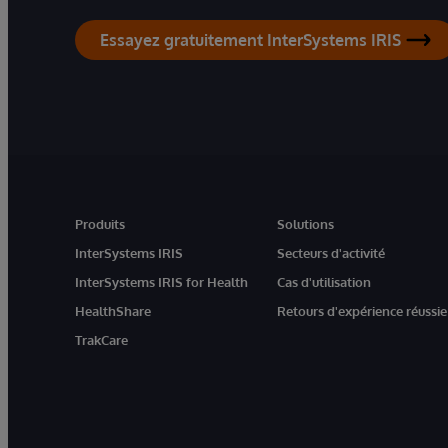
Essayez gratuitement InterSystems IRIS
Produits
Solutions
InterSystems IRIS
Secteurs d'activité
InterSystems IRIS for Health
Cas d'utilisation
HealthShare
Retours d'expérience réussie
TrakCare