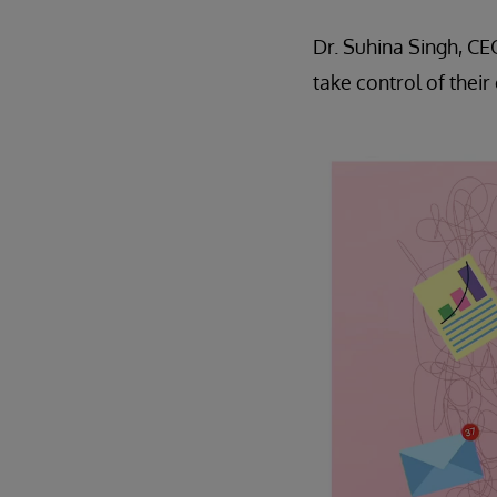
Dr. Suhina Singh, C
take control of thei