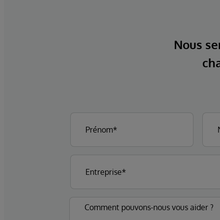
Nous ser
cha