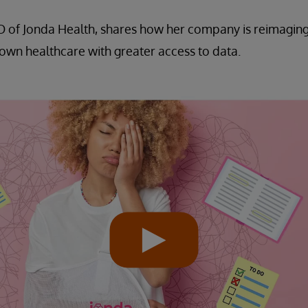
EO of Jonda Health, shares how her company is reimagin
r own healthcare with greater access to data.