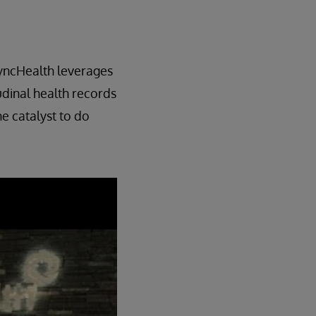
CyncHealth leverages
udinal health records
e catalyst to do