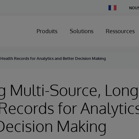
Change
NOUS
Country
Produits
Solutions
Ressources
 Health Records for Analytics and Better Decision Making
g Multi-Source, Long
Records for Analytic
Decision Making