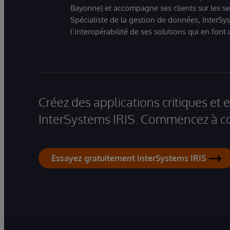
Bayonne) et accompagne ses clients sur les sect
Spécialiste de la gestion de données, InterSys
l’interopérabilité de ses solutions qui en font
Créez des applications critiques et
InterSystems IRIS. Commencez à co
Essayez gratuitement InterSystems IRIS