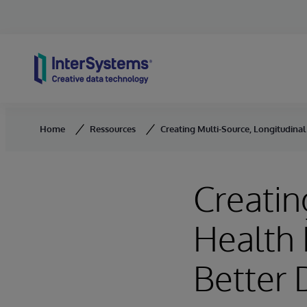
Skip to content
Home
Ressources
Creating Multi-Source, Longitudinal
Creatin
Health 
Better 