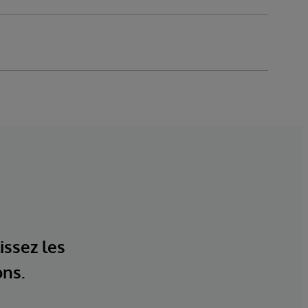
issez les
ons.