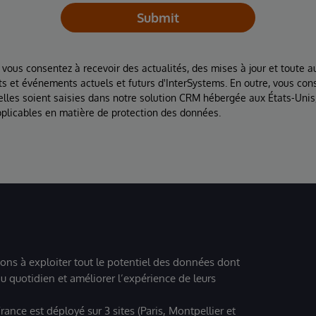
Submit
 vous consentez à recevoir des actualités, des mises à jour et toute au
ts et événements actuels et futurs d'InterSystems. En outre, vous con
lles soient saisies dans notre solution CRM hébergée aux États-Unis
plicables en matière de protection des données.
ions à exploiter tout le potentiel des données dont
u quotidien et améliorer l’expérience de leurs
ance est déployé sur 3 sites (Paris, Montpellier et