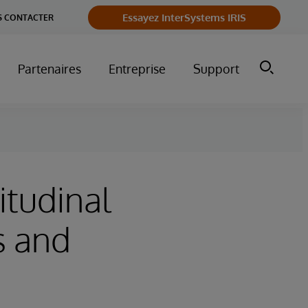
Essayez InterSystems IRIS
 CONTACTER
Partenaires
Entreprise
Support
itudinal
s and