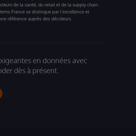
eurs de la santé, du retail et de la supply chain.
tems France se distingue par l’excellence et
 une référence auprès des décideurs.
 exigeantes en données avec
der dès à présent.