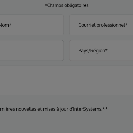
*Champs obligatoires
ernières nouvelles et mises à jour d'InterSystems.**