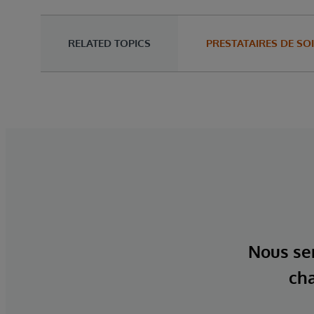
RELATED TOPICS
PRESTATAIRES DE SO
Nous ser
cha