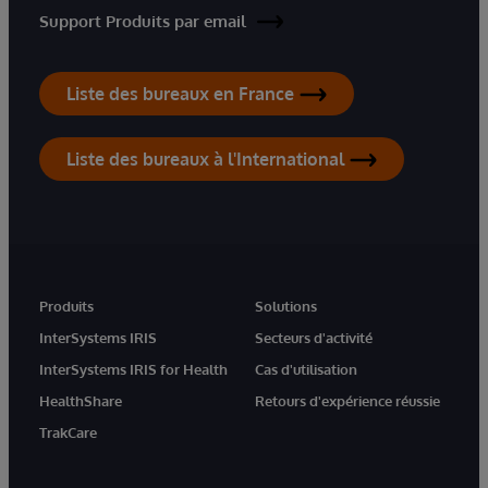
Support Produits par email
Liste des bureaux en France
Liste des bureaux à l'International
Produits
Solutions
InterSystems IRIS
Secteurs d'activité
InterSystems IRIS for Health
Cas d'utilisation
HealthShare
Retours d'expérience réussie
TrakCare