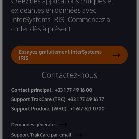
Créez des applications critiques et
exigeantes en données avec
InterSystems IRIS. Commencez à
coder dès à présent.
Essayez gratuitement InterSystems
IRIS
Contactez-nous
Contact principal :
+33 1 77 49 16 00
Support TrakCare (TRC):
+33 1 77 49 16 77
Support Produits (WRC) :
+1-617-621-0700
Demandes générales
Support TrakCare par email