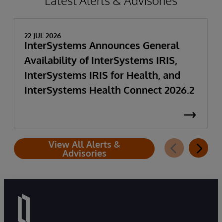
Latest Alerts & Advisories
22 JUL 2026
InterSystems Announces General
Availability of InterSystems IRIS,
InterSystems IRIS for Health, and
InterSystems Health Connect 2026.2
View All Alerts &
Advisories