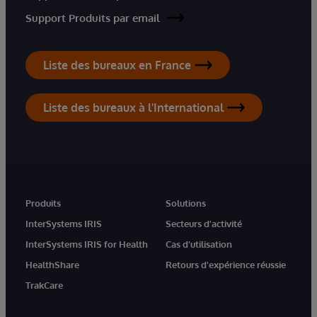
Support Produits par email
Liste des bureaux en France
Liste des bureaux à l'International
Produits
Solutions
InterSystems IRIS
Secteurs d'activité
InterSystems IRIS for Health
Cas d'utilisation
HealthShare
Retours d'expérience réussie
TrakCare