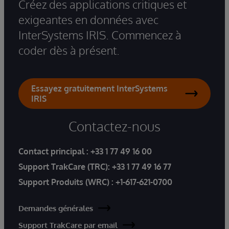
Créez des applications critiques et
exigeantes en données avec
InterSystems IRIS. Commencez à
coder dès à présent.
Essayez gratuitement InterSystems
IRIS
Contactez-nous
Contact principal :
+33 1 77 49 16 00
Support TrakCare (TRC):
+33 1 77 49 16 77
Support Produits (WRC) :
+1-617-621-0700
Demandes générales
Support TrakCare par email