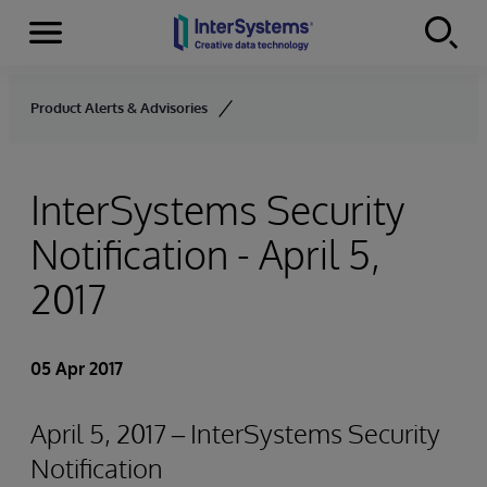
Menu
Skip to content
Product Alerts & Advisories
InterSystems Security
Notification - April 5,
2017
05 Apr 2017
April 5, 2017 – InterSystems Security
Notification