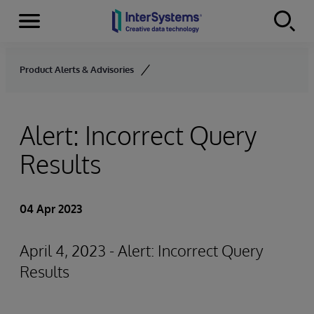
Menu
Skip to content
Product Alerts & Advisories
Alert: Incorrect Query
Results
04 Apr 2023
April 4, 2023 - Alert: Incorrect Query
Results