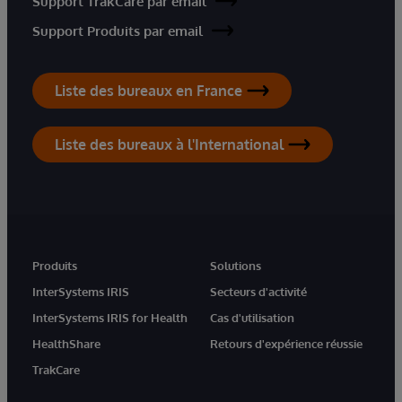
Support TrakCare par email
Support Produits par email
Liste des bureaux en France
Liste des bureaux à l'International
Produits
Solutions
InterSystems IRIS
Secteurs d'activité
InterSystems IRIS for Health
Cas d'utilisation
HealthShare
Retours d'expérience réussie
TrakCare