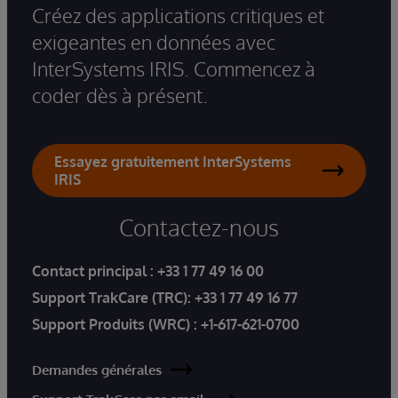
Créez des applications critiques et
exigeantes en données avec
InterSystems IRIS. Commencez à
coder dès à présent.
Essayez gratuitement InterSystems
IRIS
Contactez-nous
Contact principal :
+33 1 77 49 16 00
Support TrakCare (TRC):
+33 1 77 49 16 77
Support Produits (WRC) :
+1-617-621-0700
Demandes générales