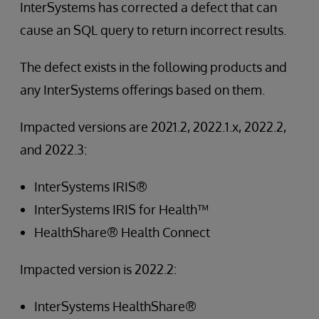
InterSystems has corrected a defect that can
cause an SQL query to return incorrect results.
The defect exists in the following products and
any InterSystems offerings based on them.
Impacted versions are 2021.2, 2022.1.x, 2022.2,
and 2022.3:
InterSystems IRIS®
InterSystems IRIS for Health™
HealthShare® Health Connect
Impacted version is 2022.2:
InterSystems HealthShare®