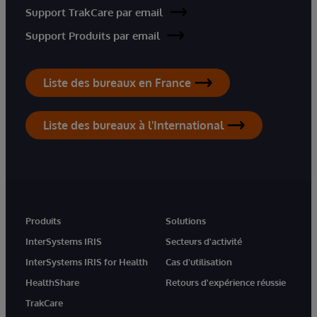
Support TrakCare par email
Support Produits par email
Liste des bureaux en France
Liste des bureaux à l'International
Produits
Solutions
InterSystems IRIS
Secteurs d'activité
InterSystems IRIS for Health
Cas d'utilisation
HealthShare
Retours d'expérience réussie
TrakCare