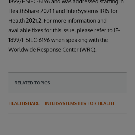
1899/HSIEC-6196 and was addressed starting in
HealthShare 2021.1 and InterSystems IRIS for
Health 2021.2. For more information and
available fixes for this issue, please refer to IF-
1899/HSIEC-6196 when speaking with the
Worldwide Response Center (WRC).
RELATED TOPICS
HEALTHSHARE
INTERSYSTEMS IRIS FOR HEALTH