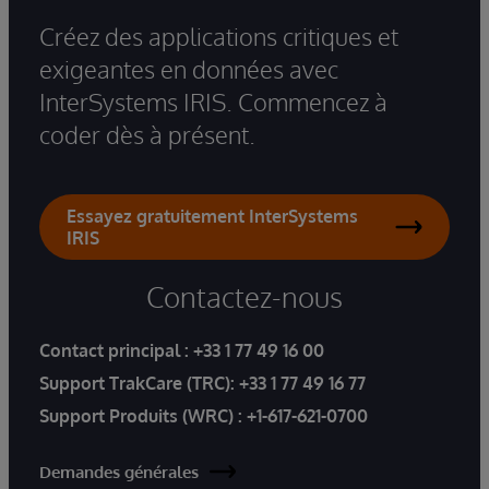
Créez des applications critiques et
exigeantes en données avec
InterSystems IRIS. Commencez à
coder dès à présent.
Essayez gratuitement InterSystems
IRIS
Contactez-nous
Contact principal :
+33 1 77 49 16 00
Support TrakCare (TRC):
+33 1 77 49 16 77
Support Produits (WRC) :
+1-617-621-0700
Demandes générales