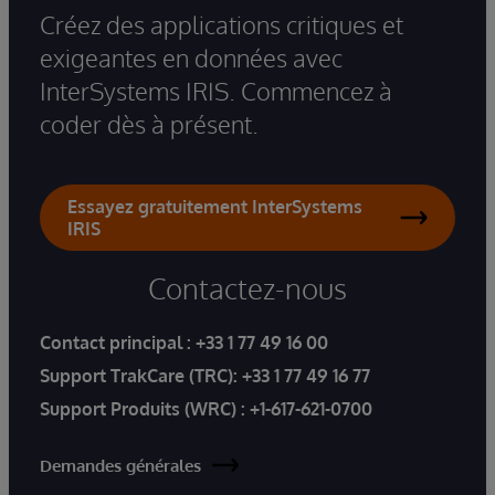
Créez des applications critiques et
exigeantes en données avec
InterSystems IRIS. Commencez à
coder dès à présent.
Essayez gratuitement InterSystems
IRIS
Contactez-nous
Contact principal :
+33 1 77 49 16 00
Support TrakCare (TRC):
+33 1 77 49 16 77
Support Produits (WRC) :
+1-617-621-0700
Demandes générales