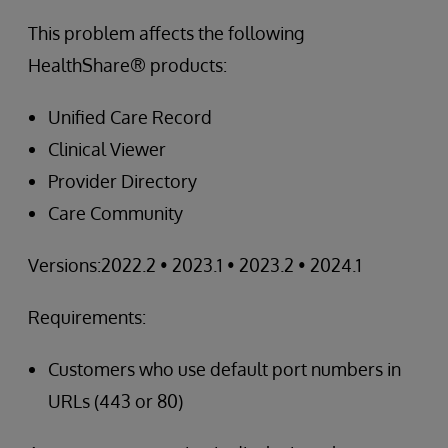
This problem affects the following
HealthShare® products:
Unified Care Record
Clinical Viewer
Provider Directory
Care Community
Versions:2022.2 • 2023.1 • 2023.2 • 2024.1
Requirements:
Customers who use default port numbers in
URLs (443 or 80)