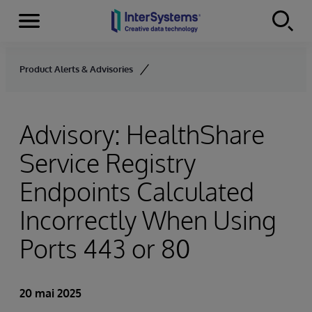
Menu
Skip to content
Product Alerts & Advisories
Advisory: HealthShare
Service Registry
Endpoints Calculated
Incorrectly When Using
Ports 443 or 80
20 mai 2025