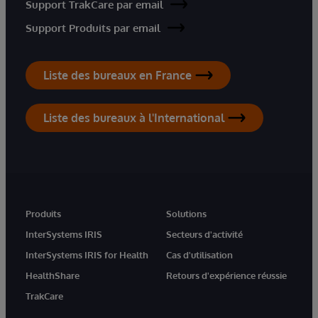
Support TrakCare par email
Support Produits par email
Liste des bureaux en France
Liste des bureaux à l'International
Produits
Solutions
InterSystems IRIS
Secteurs d'activité
InterSystems IRIS for Health
Cas d'utilisation
HealthShare
Retours d'expérience réussie
TrakCare