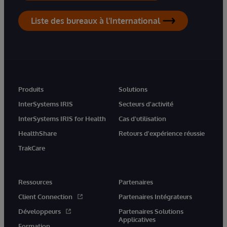
Liste des bureaux à l'International
Produits
Solutions
InterSystems IRIS
Secteurs d'activité
InterSystems IRIS for Health
Cas d'utilisation
HealthShare
Retours d'expérience réussie
TrakCare
Ressources
Partenaires
Client Connection
Partenaires Intégrateurs
Développeurs
Partenaires Solutions
Applicatives
Formation