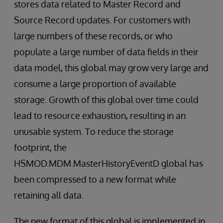
stores data related to Master Record and
Source Record updates. For customers with
large numbers of these records, or who
populate a large number of data fields in their
data model, this global may grow very large and
consume a large proportion of available
storage. Growth of this global over time could
lead to resource exhaustion, resulting in an
unusable system. To reduce the storage
footprint, the
HSMOD.MDM.MasterHistoryEventD global has
been compressed to a new format while
retaining all data.
The new format of this global is implemented in