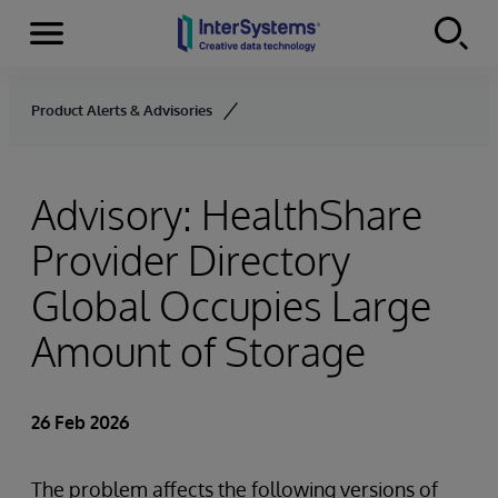
Menu
Skip to content
Product Alerts & Advisories
Advisory: HealthShare
Provider Directory
Global Occupies Large
Amount of Storage
26 Feb 2026
The problem affects the following versions of