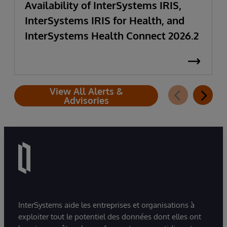
Availability of InterSystems IRIS,
InterSystems IRIS for Health, and
InterSystems Health Connect 2026.2
View All Alerts &
Advisories
InterSystems aide les entreprises et organisations à
exploiter tout le potentiel des données dont elles ont