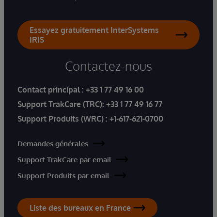
Essayez gratuitement InterSystems
IRIS
Contactez-nous
Contact principal :
+33 1 77 49 16 00
Support TrakCare (TRC):
+33 1 77 49 16 77
Support Produits (WRC) :
+1-617-621-0700
Demandes générales
Support TrakCare par email
Support Produits par email
Liste des bureaux en France