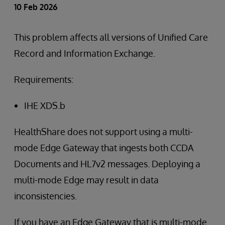
10 Feb 2026
This problem affects all versions of Unified Care
Record and Information Exchange.
Requirements:
IHE XDS.b
HealthShare does not support using a multi-
mode Edge Gateway that ingests both CCDA
Documents and HL7v2 messages. Deploying a
multi-mode Edge may result in data
inconsistencies.
If you have an Edge Gateway that is multi-mode