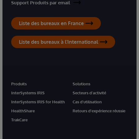
Support Produits par email
Liste des bureaux en France
Liste des bureaux à l'International
Produits
Solutions
InterSystems IRIS
Secteurs d'activité
InterSystems IRIS for Health
Cas d'utilisation
HealthShare
Retours d'expérience réussie
TrakCare