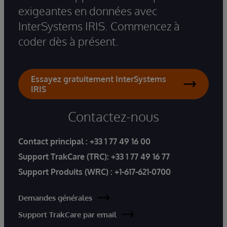
exigeantes en données avec
InterSystems IRIS. Commencez à
coder dès à présent.
Essayez gratuitement InterSystems
IRIS
Contactez-nous
Contact principal :
+33 1 77 49 16 00
Support TrakCare (TRC):
+33 1 77 49 16 77
Support Produits (WRC) :
+1-617-621-0700
Demandes générales
Support TrakCare par email