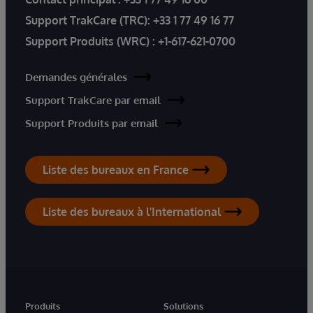
Support TrakCare (TRC):
+33 1 77 49 16 77
Support Produits (WRC) :
+1-617-621-0700
Demandes générales
Support TrakCare par email
Support Produits par email
Liste des bureaux en France
Liste des bureaux à l'International
Produits
Solutions