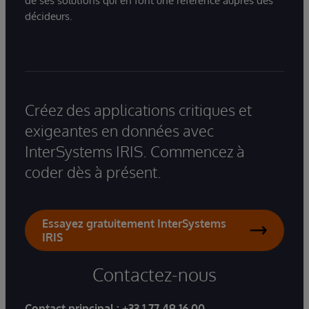
de ses solutions qui en font une référence auprès des
décideurs.
Créez des applications critiques et
exigeantes en données avec
InterSystems IRIS. Commencez à
coder dès à présent.
Essayez gratuitement InterSystems
IRIS
Contactez-nous
Contact principal :
+33 1 77 49 16 00