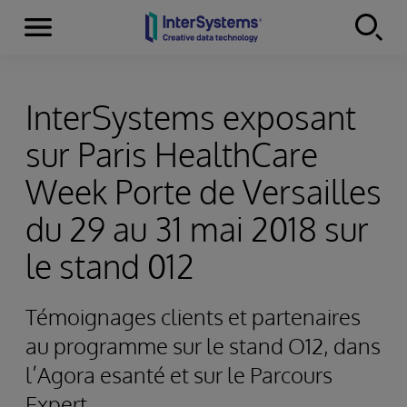
Menu
Skip to content
InterSystems exposant
sur Paris HealthCare
Week Porte de Versailles
du 29 au 31 mai 2018 sur
le stand 012
Témoignages clients et partenaires
au programme sur le stand O12, dans
l’Agora esanté et sur le Parcours
Expert