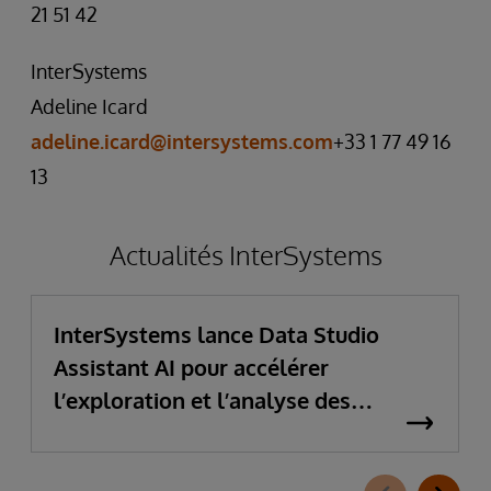
21 51 42
InterSystems
Adeline Icard
adeline.icard@intersystems.com
+33 1 77 49 16
13
Actualités InterSystems
InterSystems lance Data Studio
Assistant AI pour accélérer
l’exploration et l’analyse des
données d’entreprise