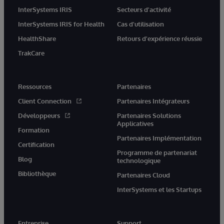
InterSystems IRIS
Secteurs d'activité
InterSystems IRIS for Health
Cas d'utilisation
HealthShare
Retours d'expérience réussie
TrakCare
Ressources
Partenaires
Client Connection
Partenaires Intégrateurs
Développeurs
Partenaires Solutions
Applicatives
Formation
Partenaires Implémentation
Certification
Programme de partenariat
Blog
technologique
Bibliothèque
Partenaires Cloud
InterSystems et les Startups
Entreprise
Support