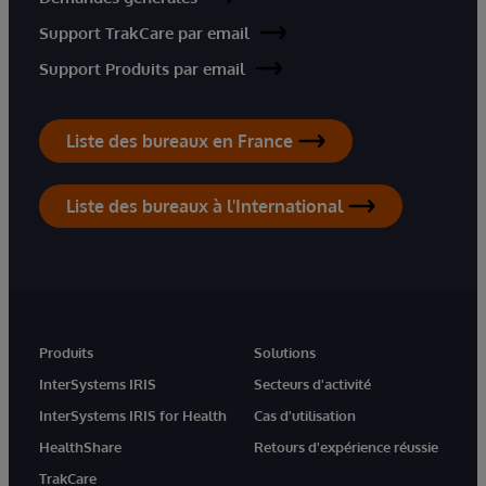
Support TrakCare par email
Support Produits par email
Liste des bureaux en France
Liste des bureaux à l'International
Produits
Solutions
InterSystems IRIS
Secteurs d'activité
InterSystems IRIS for Health
Cas d'utilisation
HealthShare
Retours d'expérience réussie
TrakCare