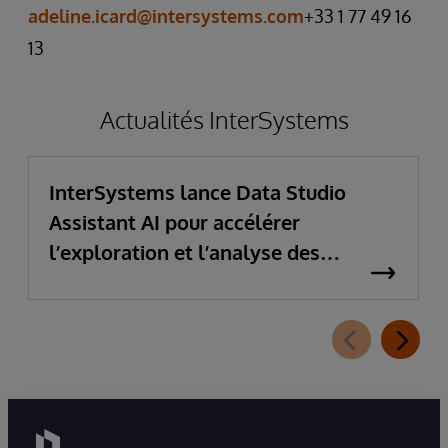
adeline.icard@intersystems.com
+33 1 77 49 16
13
Actualités InterSystems
InterSystems lance Data Studio
Assistant AI pour accélérer
l’exploration et l’analyse des
données d’entreprise