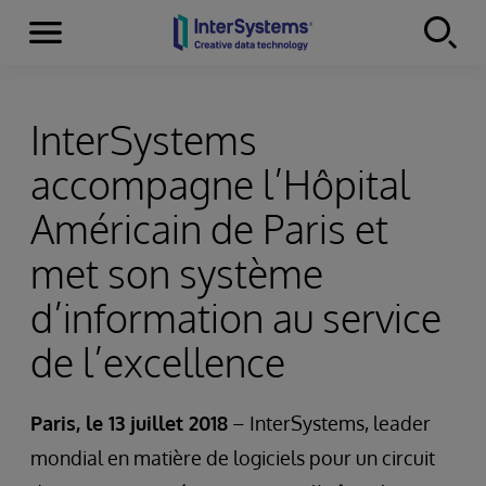
Menu
Skip to content
InterSystems
accompagne l’Hôpital
Américain de Paris et
met son système
d’information au service
de l’excellence
Paris, le 13 juillet 2018
– InterSystems, leader
mondial en matière de logiciels pour un circuit