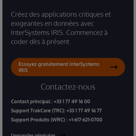
Créez des applications critiques et
exigeantes en données avec
InterSystems IRIS. Commencez à
coder dès à présent.
Essayez gratuitement InterSystems
IRIS
Contactez-nous
Contact principal :
+33 1 77 49 16 00
Support TrakCare (TRC):
+33 1 77 49 16 77
Support Produits (WRC) :
+1-617-621-0700
Demandes générales