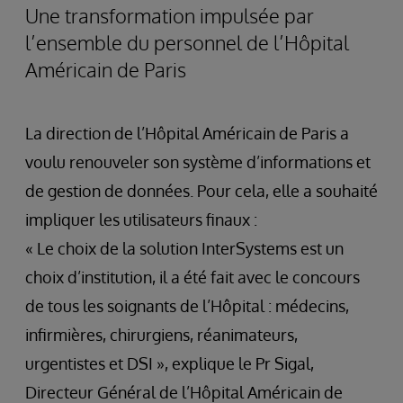
Une transformation impulsée par
l’ensemble du personnel de l’Hôpital
Américain de Paris
La direction de l’Hôpital Américain de Paris a
voulu renouveler son système d’informations et
de gestion de données. Pour cela, elle a souhaité
impliquer les utilisateurs finaux :
« Le choix de la solution InterSystems est un
choix d’institution, il a été fait avec le concours
de tous les soignants de l’Hôpital : médecins,
infirmières, chirurgiens, réanimateurs,
urgentistes et DSI », explique le Pr Sigal,
Directeur Général de l’Hôpital Américain de