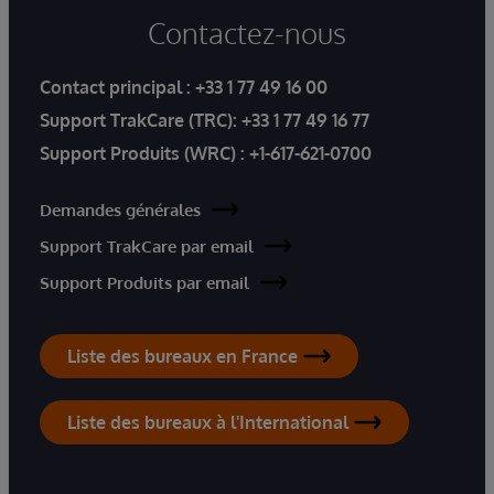
Contactez-nous
Contact principal :
+33 1 77 49 16 00
Support TrakCare (TRC):
+33 1 77 49 16 77
Support Produits (WRC) :
+1-617-621-0700
Demandes générales
Support TrakCare par email
Support Produits par email
Liste des bureaux en France
Liste des bureaux à l'International