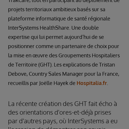
TrakCare, tout en participant au déploiement de
projets territoriaux ambitieux basés sur sa
plateforme informatique de santé régionale
InterSystems HealthShare. Une double
expertise qui lui permet aujourd’hui de se
positionner comme un partenaire de choix pour
la mise en œuvre des Groupements Hospitaliers
de Territoire (GHT). Les explications de Tristan
Debove, Country Sales Manager pour la France,
recueillis par Joëlle Hayek de
Hospitalia.fr
.
La récente création des GHT fait écho à
des orientations d'ores-et-déjà prises
par d'autres pays, où InterSystems a eu