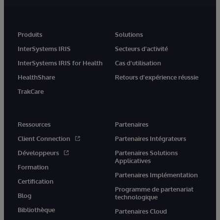
Produits
Solutions
InterSystems IRIS
Secteurs d'activité
InterSystems IRIS for Health
Cas d'utilisation
HealthShare
Retours d'expérience réussie
TrakCare
Ressources
Partenaires
Client Connection
Partenaires Intégrateurs
Développeurs
Partenaires Solutions
Applicatives
Formation
Partenaires Implémentation
Certification
Programme de partenariat
Blog
technologique
Bibliothèque
Partenaires Cloud