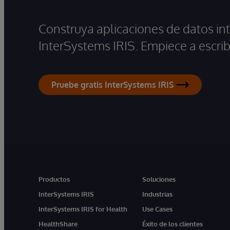
Construya aplicaciones de datos int
InterSystems IRIS. Empiece a escrib
Pruebe gratis InterSystems IRIS
Productos
Soluciones
InterSystems IRIS
Industrias
InterSystems IRIS for Health
Use Cases
HealthShare
Éxito de los clientes