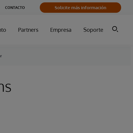
Solicite más información
CONTACTO
nto
Partners
Empresa
Soporte
r
ms