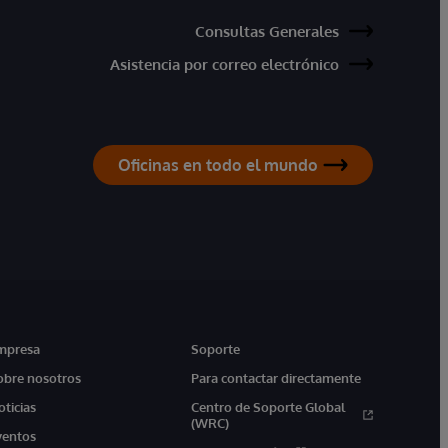
Consultas Generales
Asistencia por correo electrónico
Oficinas en todo el mundo
mpresa
Soporte
obre nosotros
Para contactar directamente
oticias
Centro de Soporte Global
(WRC)
ventos