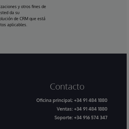
izaciones y otros fines de
usted da su
solución de CRM que está
tos aplicables.
Contacto
Oficina principal:
+34 91 484 1880
Ventas:
+34 91 484 1880
Soporte:
+34 916 574 347