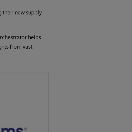
g their new supply
rchestrator helps
ghts from vast