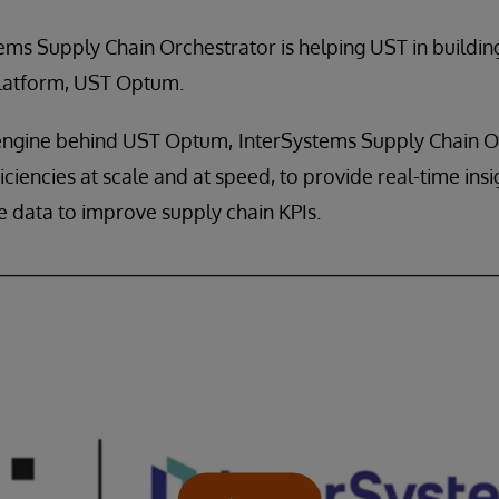
ms Supply Chain Orchestrator is helping UST in buildin
platform, UST Optum.
 engine behind UST Optum,
InterSystems Supply Chain O
ciencies at scale and at speed, to provide real-time insi
 data to improve supply chain KPIs.