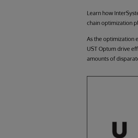
Learn how InterSyste
chain optimization 
As the optimization
UST Optum drive effi
amounts of disparate