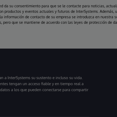
ted da su consentimiento para que se le contacte para noticias, actual
on productos y eventos actuales y futuros de InterSystems. Además, 
la información de contacto de su empresa se introduzca en nuestra 
, pero que se mantiene de acuerdo con las leyes de protección de da
 a InterSystems su sustento e incluso su vida.
entes tengan un acceso fiable y en tiempo real a
, datos a los que pueden conectarse para compartir