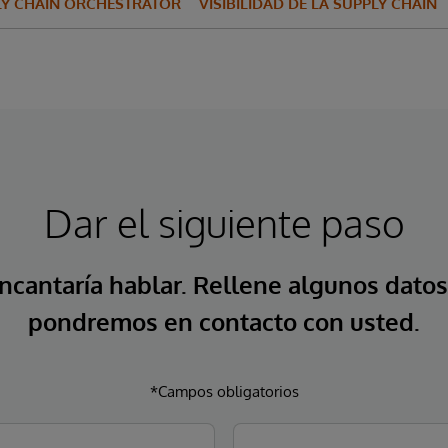
LY CHAIN ORCHESTRATOR
VISIBILIDAD DE LA SUPPLY CHAIN
Dar el siguiente paso
ncantaría hablar. Rellene algunos datos
pondremos en contacto con usted.
*Campos obligatorios