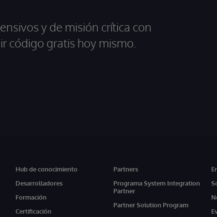
ensivos y de misión crítica con
ir código gratis hoy mismo.
Hub de conocimiento
Partners
E
Desarrolladores
Programa System Integration
S
Partner
Formación
N
Partner Solution Program
Certificación
E