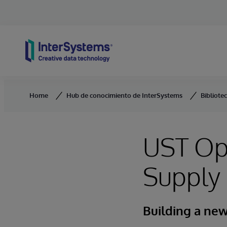
Skip to content
Home
Hub de conocimiento de InterSystems
Bibliote
UST Op
Supply 
Building a new