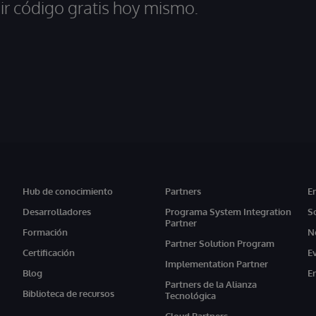
ir código gratis hoy mismo.
Hub de conocimiento
Partners
E
Desarrolladores
Programa System Integration
S
Partner
Formación
N
Partner Solution Program
Certificación
E
Implementation Partner
Blog
E
Partners de la Alianza
Biblioteca de recursos
Tecnológica