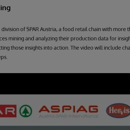
ing
division of SPAR Austria, a food retail chain with more t
ces mining and analyzing their production data for insigh
ting those insights into action. The video will include ch
eps.