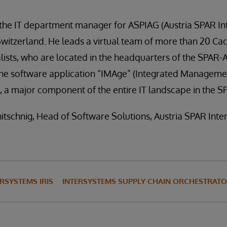
 the IT department manager for ASPIAG (Austria SPAR In
witzerland. He leads a virtual team of more than 20 Ca
sts, who are located in the headquarters of the SPAR-Au
e software application “IMAge” (Integrated Managemen
, a major component of the entire IT landscape in the 
itschnig, Head of Software Solutions, Austria SPAR Inte
ERSYSTEMS IRIS
INTERSYSTEMS SUPPLY CHAIN ORCHESTRAT