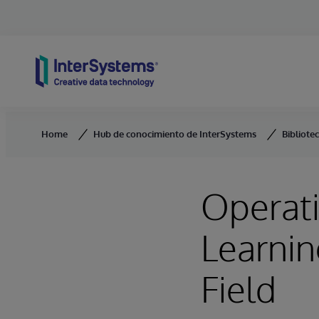
Skip to content
Home
Hub de conocimiento de InterSystems
Bibliote
Operati
Learnin
Field