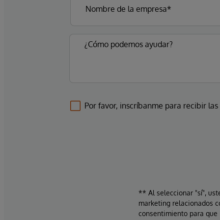
Por favor, inscríbanme para recibir las
** Al seleccionar "sí", us
marketing relacionados c
consentimiento para que 