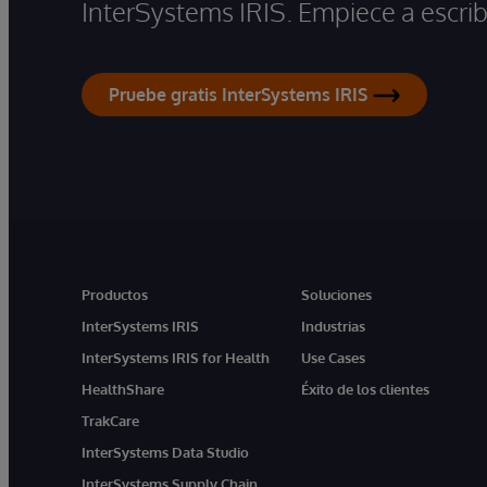
InterSystems IRIS. Empiece a escrib
Pruebe gratis InterSystems IRIS
Productos
Soluciones
InterSystems IRIS
Industrias
InterSystems IRIS for Health
Use Cases
HealthShare
Éxito de los clientes
TrakCare
InterSystems Data Studio
InterSystems Supply Chain