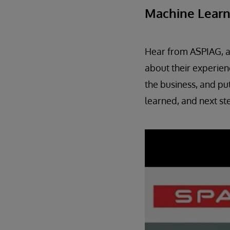
Machine Learn
Hear from ASPIAG, a 
about their experien
the business, and put
learned, and next st