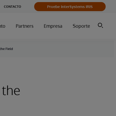
Pruebe InterSystems IRIS
CONTACTO
nto
Partners
Empresa
Soporte
the Field
 the