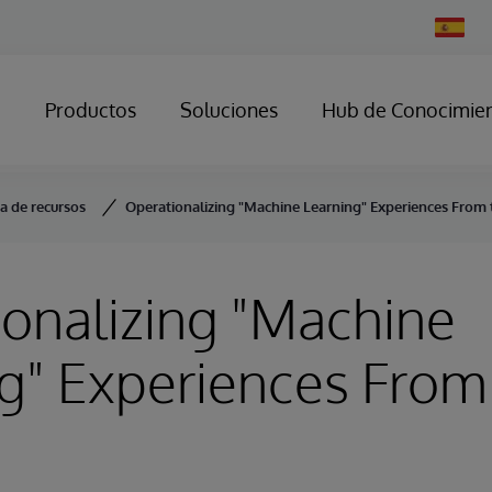
Change
Country
Productos
Soluciones
Hub de Conocimie
ca de recursos
Operationalizing "Machine Learning" Experiences From 
onalizing "Machine
g" Experiences From