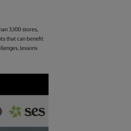
han 3,100 stores,
ts that can benefit
allenges, lessons