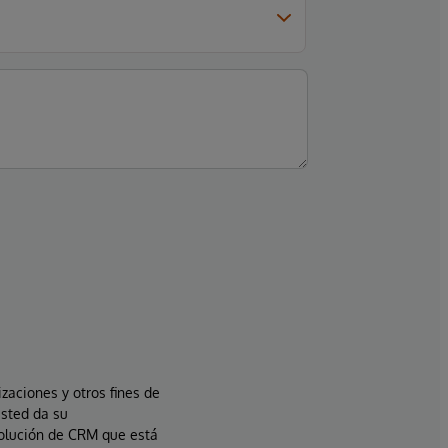
izaciones y otros fines de
usted da su
solución de CRM que está