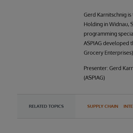
Gerd Karnitschnig is
Holding in Widnau, S
programming speciali
ASPIAG developed th
Grocery Enterprises)
Presenter: Gerd Karn
(ASPIAG)
RELATED TOPICS
SUPPLY CHAIN
INT