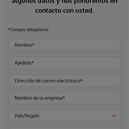
algunos datos y nos pondremos en
contacto con usted.
*Campos obligatorios