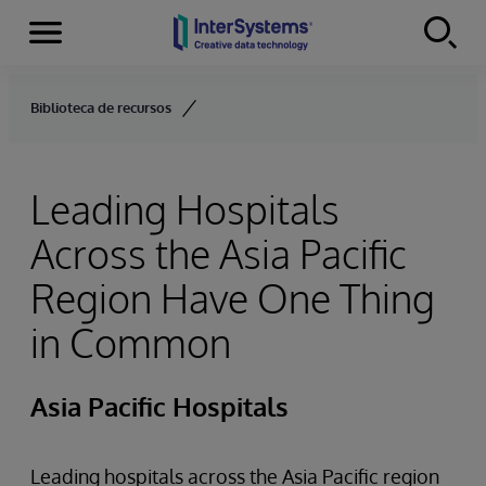
Menu
Skip to content
Biblioteca de recursos
Leading Hospitals
Across the Asia Pacific
Region Have One Thing
in Common
Asia Pacific Hospitals
Leading hospitals across the Asia Pacific region