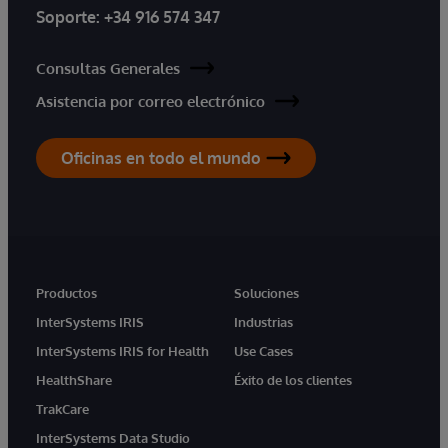
Soporte:
+34 916 574 347
Consultas Generales
Asistencia por correo electrónico
Oficinas en todo el mundo
Productos
Soluciones
InterSystems IRIS
Industrias
InterSystems IRIS for Health
Use Cases
HealthShare
Éxito de los clientes
TrakCare
InterSystems Data Studio