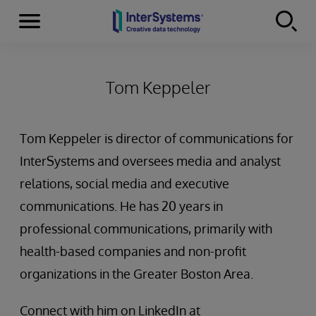
Menu
Skip to content
Tom Keppeler
Tom Keppeler is director of communications for
InterSystems and oversees media and analyst
relations, social media and executive
communications. He has 20 years in
professional communications, primarily with
health-based companies and non-profit
organizations in the Greater Boston Area.
Connect with him on LinkedIn at