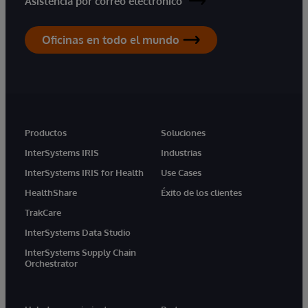
Asistencia por correo electrónico
Oficinas en todo el mundo
Productos
Soluciones
InterSystems IRIS
Industrias
InterSystems IRIS for Health
Use Cases
HealthShare
Éxito de los clientes
TrakCare
InterSystems Data Studio
InterSystems Supply Chain
Orchestrator